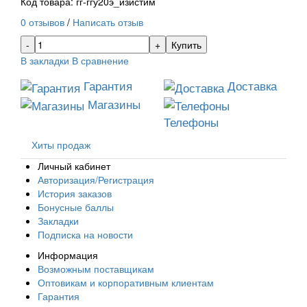
Код товара: гг-ггу20э_изистим
0 отзывов
/
Написать отзыв
Купить
В закладки
В сравнение
Гарантия
Доставка
Магазины
Телефоны
Хиты продаж
Личный кабинет
Авторизация/Регистрация
История заказов
Бонусные баллы
Закладки
Подписка на новости
Информация
Возможным поставщикам
Оптовикам и корпоративным клиентам
Гарантия