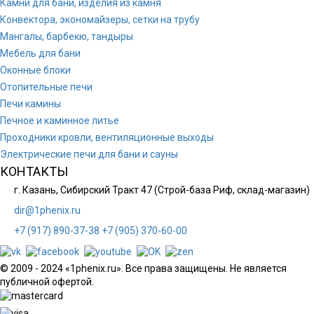
Камни для бани, изделия из камня
Конвектора, экономайзеры, сетки на трубу
Мангалы, барбекю, тандыры
Мебель для бани
Оконные блоки
Отопительные печи
Печи камины
Печное и каминное литье
Проходники кровли, вeнтиляционные выходы
Электрические печи для бани и сауны
КОНТАКТЫ
г. Казань, Сибирский Тракт 47 (Строй-база Риф, склад-магазин)
dir@1phenix.ru
+7 (917) 890-37-38
+7 (905) 370-60-00
© 2009 - 2024 «1phenix.ru». Все права защищены. Не является
публичной офертой.