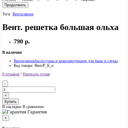
Продолжить
Теги:
Вентиляция
Вент. решетка большая ольха
790 р.
В наличии
Вентиляция
Аксессуары и комплектующие для бани и сауны
Код товара: ВентР_Б_о
0 отзывов
/
Написать отзыв
Купить
В закладки
В сравнение
Гарантия
×