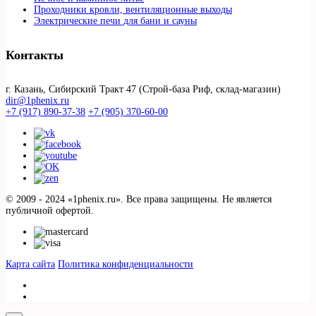
Проходники кровли, вeнтиляционные выходы
Электрические печи для бани и сауны
Контакты
г. Казань, Сибирский Тракт 47 (Строй-база Риф, склад-магазин)
dir@1phenix.ru
+7 (917) 890-37-38
+7 (905) 370-60-00
© 2009 - 2024 «1phenix.ru». Все права защищены. Не является
публичной офертой.
Карта сайта
Политика конфиденциальности