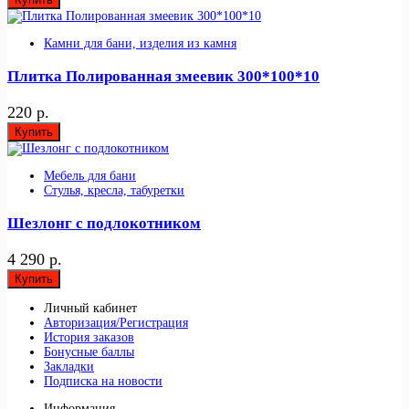
Камни для бани, изделия из камня
Плитка Полированная змеевик 300*100*10
220 р.
Купить
Мебель для бани
Стулья, кресла, табуретки
Шезлонг с подлокотником
4 290 р.
Купить
Личный кабинет
Авторизация/Регистрация
История заказов
Бонусные баллы
Закладки
Подписка на новости
Информация