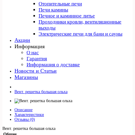
Отопительные печи
Печи камины
Печное и каминное литье
Проходники кровли, вeнтиляционные
выходы
Электрические печи для бани и сауны
Акции
Информация
О нас
Гарантия
Информация о доставке
Новости и Статьи
Магазины
Вент. решетка большая ольха
Описание
Характеристики
Отзывы (0)
Вент. решетка большая ольха
Общие