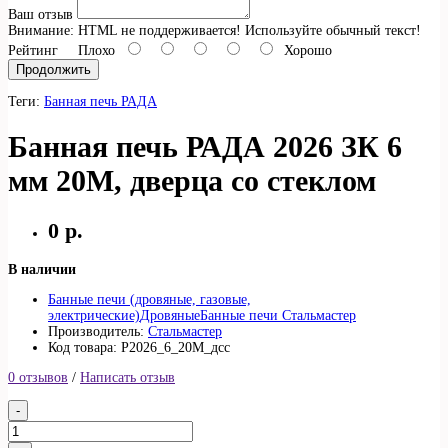
Ваш отзыв
Внимание:
HTML не поддерживается! Используйте обычный текст!
Рейтинг
Плохо
Хорошо
Продолжить
Теги:
Банная печь РАДА
Банная печь РАДА 2026 ЗК 6
мм 20M, дверца со стеклом
0 р.
В наличии
Банные печи (дровяные, газовые,
электрические)
Дровяные
Банные печи Стальмастер
Производитель:
Стальмастер
Код товара: Р2026_6_20М_дсс
0 отзывов
/
Написать отзыв