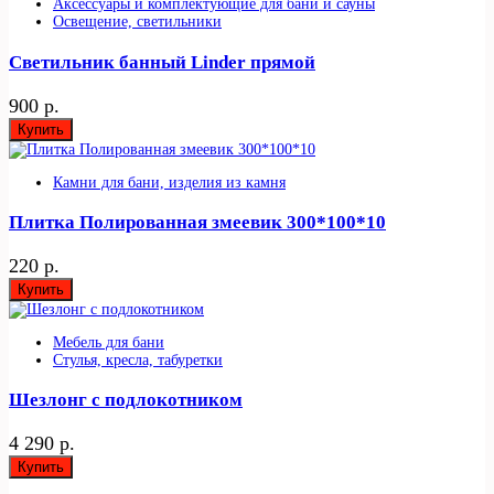
Аксессуары и комплектующие для бани и сауны
Освещение, светильники
Светильник банный Linder прямой
900 р.
Купить
Камни для бани, изделия из камня
Плитка Полированная змеевик 300*100*10
220 р.
Купить
Мебель для бани
Стулья, кресла, табуретки
Шезлонг с подлокотником
4 290 р.
Купить