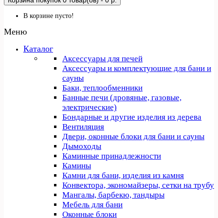
Корзина покупок
0 товар(ов) - 0 р.
В корзине пусто!
Меню
Каталог
Аксессуары для печей
Аксессуары и комплектующие для бани и
сауны
Баки, теплообменники
Банные печи (дровяные, газовые,
электрические)
Бондарные и другие изделия из дерева
Вентиляция
Двери, оконные блоки для бани и сауны
Дымоходы
Каминные принадлежности
Камины
Камни для бани, изделия из камня
Конвектора, экономайзеры, сетки на трубу
Мангалы, барбекю, тандыры
Мебель для бани
Оконные блоки