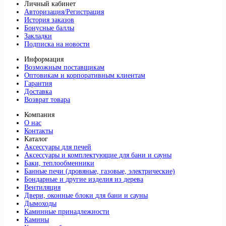
Личный кабинет
Авторизация/Регистрация
История заказов
Бонусные баллы
Закладки
Подписка на новости
Информация
Возможным поставщикам
Оптовикам и корпоративным клиентам
Гарантия
Доставка
Возврат товара
Компания
О нас
Контакты
Каталог
Аксессуары для печей
Аксессуары и комплектующие для бани и сауны
Баки, теплообменники
Банные печи (дровяные, газовые, электрические)
Бондарные и другие изделия из дерева
Вентиляция
Двери, оконные блоки для бани и сауны
Дымоходы
Каминные принадлежности
Камины