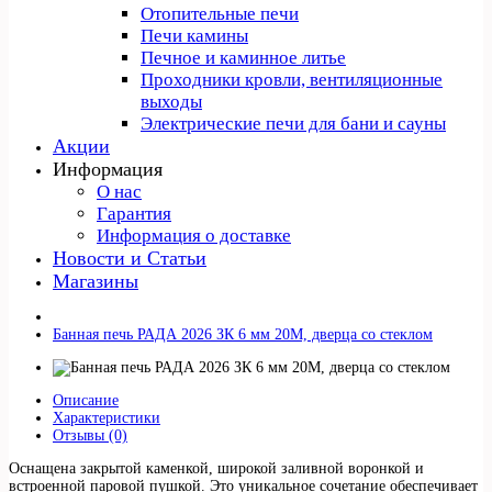
Отопительные печи
Печи камины
Печное и каминное литье
Проходники кровли, вeнтиляционные
выходы
Электрические печи для бани и сауны
Акции
Информация
О нас
Гарантия
Информация о доставке
Новости и Статьи
Магазины
Банная печь РАДА 2026 ЗК 6 мм 20M, дверца со стеклом
Описание
Характеристики
Отзывы (0)
Оснащена закрытой каменкой, широкой заливной воронкой и
встроенной паровой пушкой. Это уникальное сочетание обеспечивает