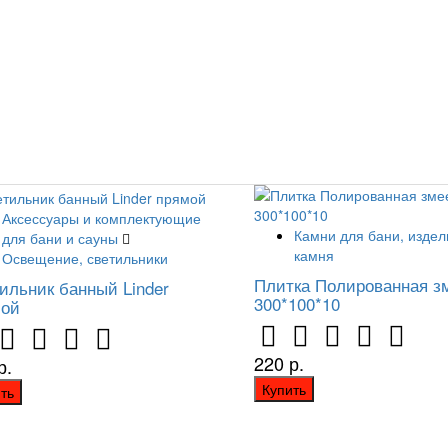
Аксессуары и комплектующие
Камни для бани, издел
для бани и сауны
камня
Освещение, светильники
Плитка Полированная з
ильник банный Linder
300*100*10
мой
220 р.
р.
Купить
ть