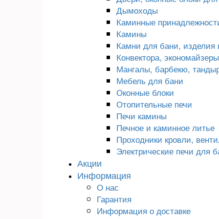
Дымоходы
Каминные принадлежност
Камины
Камни для бани, изделия 
Конвектора, экономайзеры,
Мангалы, барбекю, танды
Мебель для бани
Оконные блоки
Отопительные печи
Печи камины
Печное и каминное литье
Проходники кровли, вeнт
Электрические печи для б
Акции
Информация
О нас
Гарантия
Информация о доставке