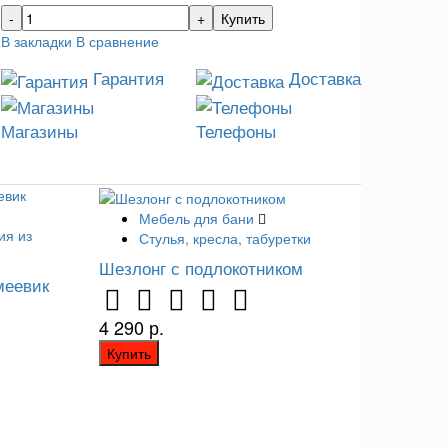
Купить
В закладки
В сравнение
Гарантия
Доставка
Магазины
Телефоны
Мебель для бани
ия из
Стулья, кресла, табуретки
Шезлонг с подлокотником
меевик
4 290 р.
Купить