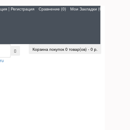
ация
|
Регистрация
Сравнение (0)
Мои Закладки (0)
Корзина покупок
0 товар(ов) - 0 р.
ru