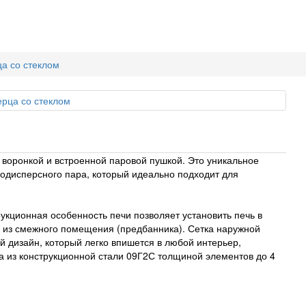
ца со стеклом
воронкой и встроенной паровой пушкой. Это уникальное
кодисперсного пара, который идеально подходит для
укционная особенность печи позволяет установить печь в
 из смежного помещения (предбанника). Сетка наружной
дизайн, который легко впишется в любой интерьер,
а из конструкционной стали 09Г2С толщиной элементов до 4