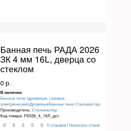
Банная печь РАДА 2026
ЗК 4 мм 16L, дверца со
стеклом
0 р.
В наличии
Банные печи (дровяные, газовые,
электрические)
Дровяные
Банные печи Стальмастер
Производитель:
Стальмастер
Код товара: Р2026_4_16Л_дсс
0 отзывов
/
Написать отзыв