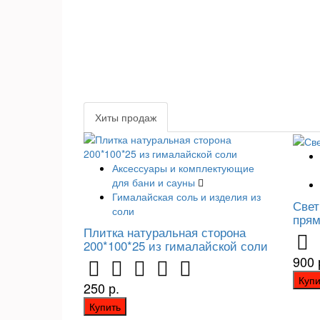
Хиты продаж
Аксессуары и комплектующие
для бани и сауны
Гималайская соль и изделия из
Свет
соли
пря
Плитка натуральная сторона
200*100*25 из гималайской соли
900 
Купи
250 р.
Купить