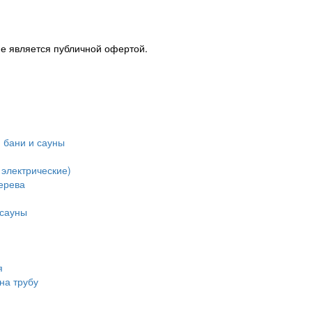
Не является публичной офертой.
 бани и сауны
 электрические)
ерева
 сауны
я
на трубу