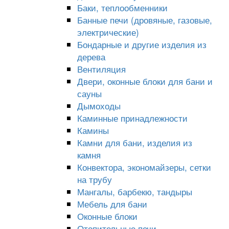
Баки, теплообменники
Банные печи (дровяные, газовые,
электрические)
Бондарные и другие изделия из
дерева
Вентиляция
Двери, оконные блоки для бани и
сауны
Дымоходы
Каминные принадлежности
Камины
Камни для бани, изделия из
камня
Конвектора, экономайзеры, сетки
на трубу
Мангалы, барбекю, тандыры
Мебель для бани
Оконные блоки
Отопительные печи