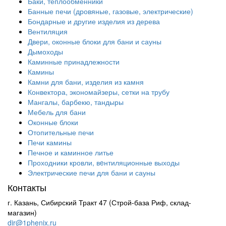
Баки, теплообменники
Банные печи (дровяные, газовые, электрические)
Бондарные и другие изделия из дерева
Вентиляция
Двери, оконные блоки для бани и сауны
Дымоходы
Каминные принадлежности
Камины
Камни для бани, изделия из камня
Конвектора, экономайзеры, сетки на трубу
Мангалы, барбекю, тандыры
Мебель для бани
Оконные блоки
Отопительные печи
Печи камины
Печное и каминное литье
Проходники кровли, вeнтиляционные выходы
Электрические печи для бани и сауны
Контакты
г. Казань, Сибирский Тракт 47 (Строй-база Риф, склад-
магазин)
dir@1phenix.ru