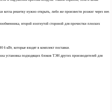
и котла решетку нужно открыть, либо же произвести розжиг через нее.
плообменника, второй изогнутой стороной для прочистки плоских
 6 кВт, которые входят в комплект поставки.
жна установка подходящих блоков ТЭН других производителей для