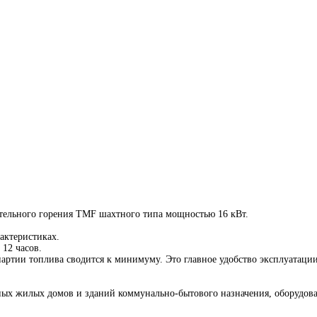
тельного горения TMF шахтного типа мощностью 16 кВт.
актеристиках.
 12 часов.
артии топлива сводится к минимуму. Это главное удобство эксплуатации 
ных жилых домов и зданий коммунально-бытового назначения, оборудов