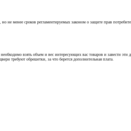
й, но не менее сроков регламентируемых законом о защите прав потребит
 необходимо взять объем и вес интересующих вас товаров и завести эти 
двери требуют обрешетки, за что берется дополнительная плата.