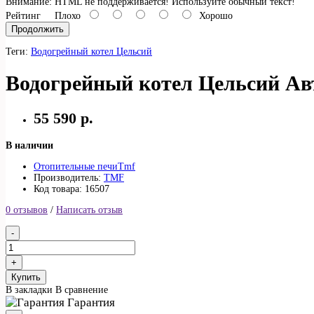
Внимание:
HTML не поддерживается! Используйте обычный текст!
Рейтинг
Плохо
Хорошо
Продолжить
Теги:
Водогрейный котел Цельсий
Водогрейный котел Цельсий Ав
55 590 р.
В наличии
Отопительные печи
Tmf
Производитель:
TMF
Код товара: 16507
0 отзывов
/
Написать отзыв
Купить
В закладки
В сравнение
Гарантия