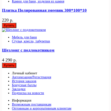
Камни для бани, изделия из камня
Плитка Полированная змеевик 300*100*10
220 р.
Купить
Мебель для бани
Стулья, кресла, табуретки
Шезлонг с подлокотником
4 290 р.
Купить
Личный кабинет
Авторизация/Регистрация
История заказов
Бонусные баллы
Закладки
Подписка на новости
Информация
Возможным поставщикам
Оптовикам и корпоративным клиентам