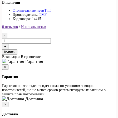
В наличии
Отопительные печи
Tmf
Производитель:
TMF
Код товара: 14415
0 отзывов
/
Написать отзыв
Купить
В закладки
В сравнение
Гарантия
×
Гарантия
Гарантия на все изделия идет согласно условиям заводов
изготовителей, но не менее сроков регламентируемых законом о
защите прав потребителей
Доставка
×
Доставка