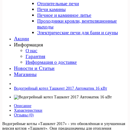
Отопительные печи
Печи камины
Печное и каминное литье
Проходники кровли, вeнтиляционные
выходы
Электрические печи для бани и сауны
Акции
Информация
О нас
Гарантия
Информация о доставке
Новости и Статьи
Магазины
Водогрейный котел Ташкент 2017 Автоматик 16 кВт
Описание
Характеристики
Отзывы (0)
Водогрейные котлы «Ташкент 2017» - это обновлённая и улучшенная
версия котлов «Ташкент». Они предназначены для отопления