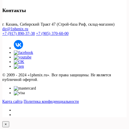
Контакты
г. Казань, Сибирский Тракт 47 (Строй-база Риф, склад-магазин)
dir@1phenix.ru
+7 (917) 890-37-38
+7 (905) 370-60-00
© 2009 - 2024 «1phenix.ru». Все права защищены. Не является
публичной офертой.
Карта сайта
Политика конфиденциальности
×