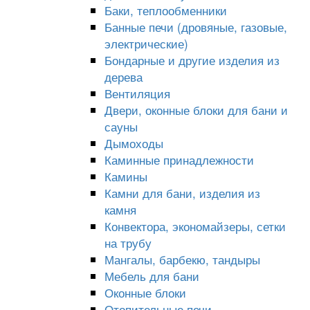
Баки, теплообменники
Банные печи (дровяные, газовые,
электрические)
Бондарные и другие изделия из
дерева
Вентиляция
Двери, оконные блоки для бани и
сауны
Дымоходы
Каминные принадлежности
Камины
Камни для бани, изделия из
камня
Конвектора, экономайзеры, сетки
на трубу
Мангалы, барбекю, тандыры
Мебель для бани
Оконные блоки
Отопительные печи