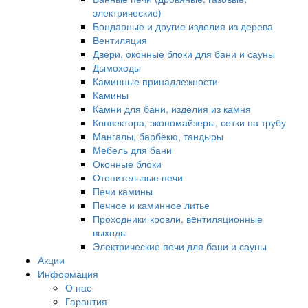
электрические)
Бондарные и другие изделия из дерева
Вентиляция
Двери, оконные блоки для бани и сауны
Дымоходы
Каминные принадлежности
Камины
Камни для бани, изделия из камня
Конвектора, экономайзеры, сетки на трубу
Мангалы, барбекю, тандыры
Мебель для бани
Оконные блоки
Отопительные печи
Печи камины
Печное и каминное литье
Проходники кровли, вeнтиляционные
выходы
Электрические печи для бани и сауны
Акции
Информация
О нас
Гарантия