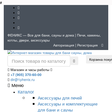
#
ФЕНИКС — Все для бани, сауны и дома | Печи, камины,
котлы, двери, аксессуары
Авторизация
|
Регистрация
Корзина поку
Магазин и часы работы
+7 (905) 370-60-00
dir@1phenix.ru
Меню
Каталог
Аксессуары для печей
Аксессуары и комплектующие
для бани и сауны