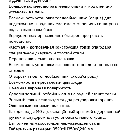
и дачи, так и для бани
Большое количество различных опций и модулей для
установки на печь
Возможность установки теплообменника (опция) для
подключения к водяной системе отопления или нагрева
воды в выносном баке
Корпус конвектор позволяет быстрее прогревать
помещение
Жесткая и долговечная конструкция топки благодаря
специальному каркасу и толстой стали
Перенавешиваемая дверца топки
Возможность установки выносного тоннеля и тоннеля со
стеклом
Отверстия под теплообменник (слева/справа)
Возможность перестановки дымохода
Съёмная варочная поверхность
Дополнительный отбойник огня на задней стенке топки
Зольный совок используется для регулировки горения
Основными опциями являются:
Бак для воды (40 л.), оснащённый крышкой с деревянной
ручкой и штуцером для установки сливного крана.
Выполнен из жаростойкой нержавеющей стали.
Габаритные размеры: В520xШ350xД240 мм