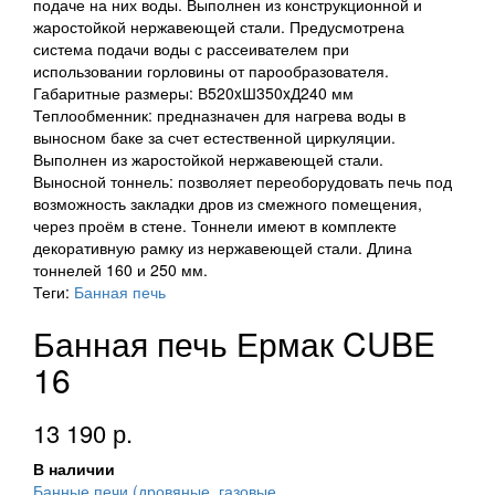
подаче на них воды. Выполнен из конструкционной и
жаростойкой нержавеющей стали. Предусмотрена
система подачи воды с рассеивателем при
использовании горловины от парообразователя.
Габаритные размеры: В520xШ350xД240 мм
Теплообменник: предназначен для нагрева воды в
выносном баке за счет естественной циркуляции.
Выполнен из жаростойкой нержавеющей стали.
Выносной тоннель: позволяет переоборудовать печь под
возможность закладки дров из смежного помещения,
через проём в стене. Тоннели имеют в комплекте
декоративную рамку из нержавеющей стали. Длина
тоннелей 160 и 250 мм.
Теги:
Банная печь
Банная печь Ермак CUBE
16
13 190 р.
В наличии
Банные печи (дровяные, газовые,