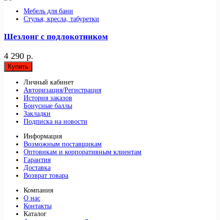
Мебель для бани
Стулья, кресла, табуретки
Шезлонг с подлокотником
4 290 р.
Купить
Личный кабинет
Авторизация/Регистрация
История заказов
Бонусные баллы
Закладки
Подписка на новости
Информация
Возможным поставщикам
Оптовикам и корпоративным клиентам
Гарантия
Доставка
Возврат товара
Компания
О нас
Контакты
Каталог