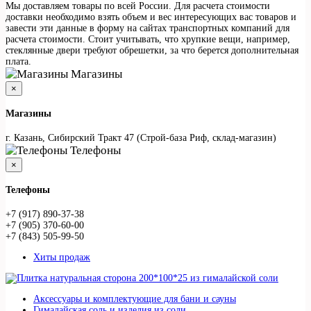
Мы доставляем товары по всей России. Для расчета стоимости
доставки необходимо взять объем и вес интересующих вас товаров и
завести эти данные в форму на сайтах транспортных компаний для
расчета стоимости. Стоит учитывать, что хрупкие вещи, например,
стеклянные двери требуют обрешетки, за что берется дополнительная
плата.
Магазины
×
Магазины
г. Казань, Сибирский Тракт 47 (Строй-база Риф, склад-магазин)
Телефоны
×
Телефоны
+7 (917) 890-37-38
+7 (905) 370-60-00
+7 (843) 505-99-50
Хиты продаж
Аксессуары и комплектующие для бани и сауны
Гималайская соль и изделия из соли