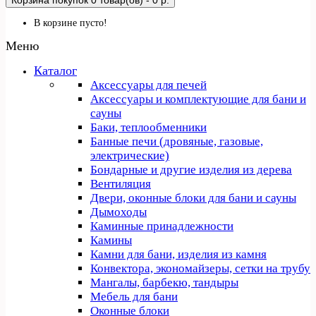
Корзина покупок
0 товар(ов) - 0 р.
В корзине пусто!
Меню
Каталог
Аксессуары для печей
Аксессуары и комплектующие для бани и
сауны
Баки, теплообменники
Банные печи (дровяные, газовые,
электрические)
Бондарные и другие изделия из дерева
Вентиляция
Двери, оконные блоки для бани и сауны
Дымоходы
Каминные принадлежности
Камины
Камни для бани, изделия из камня
Конвектора, экономайзеры, сетки на трубу
Мангалы, барбекю, тандыры
Мебель для бани
Оконные блоки