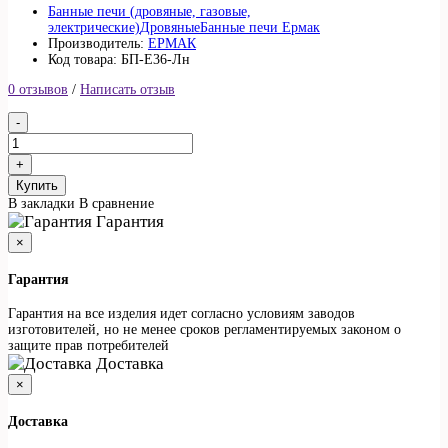
Банные печи (дровяные, газовые,
электрические)
Дровяные
Банные печи Ермак
Производитель:
ЕРМАК
Код товара: БП-Е36-Лн
0 отзывов
/
Написать отзыв
Купить
В закладки
В сравнение
Гарантия
×
Гарантия
Гарантия на все изделия идет согласно условиям заводов
изготовителей, но не менее сроков регламентируемых законом о
защите прав потребителей
Доставка
×
Доставка