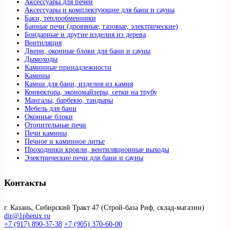
Аксессуары для печей
Аксессуары и комплектующие для бани и сауны
Баки, теплообменники
Банные печи (дровяные, газовые, электрические)
Бондарные и другие изделия из дерева
Вентиляция
Двери, оконные блоки для бани и сауны
Дымоходы
Каминные принадлежности
Камины
Камни для бани, изделия из камня
Конвектора, экономайзеры, сетки на трубу
Мангалы, барбекю, тандыры
Мебель для бани
Оконные блоки
Отопительные печи
Печи камины
Печное и каминное литье
Проходники кровли, вeнтиляционные выходы
Электрические печи для бани и сауны
Контакты
г. Казань, Сибирский Тракт 47 (Строй-база Риф, склад-магазин)
dir@1phenix.ru
+7 (917) 890-37-38
+7 (905) 370-60-00