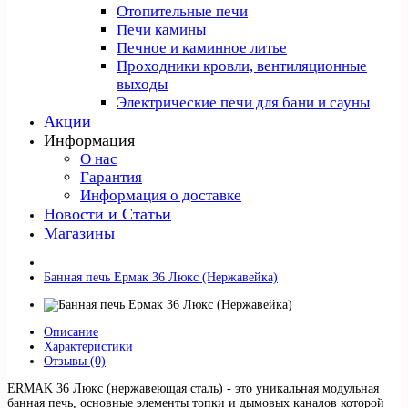
Отопительные печи
Печи камины
Печное и каминное литье
Проходники кровли, вeнтиляционные
выходы
Электрические печи для бани и сауны
Акции
Информация
О нас
Гарантия
Информация о доставке
Новости и Статьи
Магазины
Банная печь Ермак 36 Люкс (Нержавейка)
Описание
Характеристики
Отзывы (0)
ERMAK 36 Люкс (нержавеющая сталь) - это уникальная модульная
банная печь, основные элементы топки и дымовых каналов которой