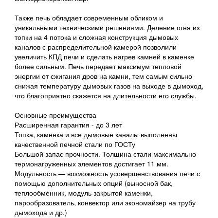
Также печь обладает современным обликом и
уникальными техническими решениями. Деление огня из
топки на 4 потока и сложная конструкция дымовых
каналов с распределительной камерой позволили
увеличить КПД печи и сделать нагрев камней в каменке
более сильным. Печь передает максимум тепловой
энергии от сжигания дров на камни, тем самым сильно
снижая температуру дымовых газов на выходе в дымоход,
что благоприятно скажется на длительности его службы.
Основные преимущества
Расширенная гарантия - до 3 лет
Топка, каменка и все дымовые каналы выполнены
качественной печной стали по ГОСТу
Большой запас прочности. Толщина стали максимально
термонагруженных элементов достигает 11 мм.
Модульность — возможность усовершенствования печи с
помощью дополнительных опций (выносной бак,
теплообменник, модуль закрытой каменки,
парообразователь, конвектор или экономайзер на трубу
дымохода и др.)