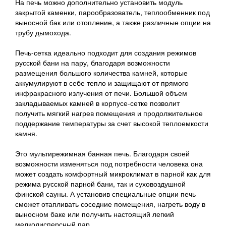
На печь можно дополнительно установить модуль
закрытой каменки, парообразователь, теплообменник под
выносной бак или отопление, а также различные опции на
трубу дымохода.
Печь-сетка идеально подходит для создания режимов
русской бани на пару, благодаря возможности
размещения большого количества камней, которые
аккумулируют в себе тепло и защищают от прямого
инфракрасного излучения от печи. Большой объем
закладываемых камней в корпусе-сетке позволит
получить мягкий нагрев помещения и продолжительное
поддержание температуры за счет высокой теплоемкости
камня.
Это мультирежимная банная печь. Благодаря своей
возможности изменяться под потребности человека она
может создать комфортный микроклимат в парной как для
режима русской парной бани, так и суховоздушной
финской сауны. А установив специальные опции печь
сможет отапливать соседние помещения, нагреть воду в
выносном баке или получить настоящий легкий
мелкодисперсный пар.