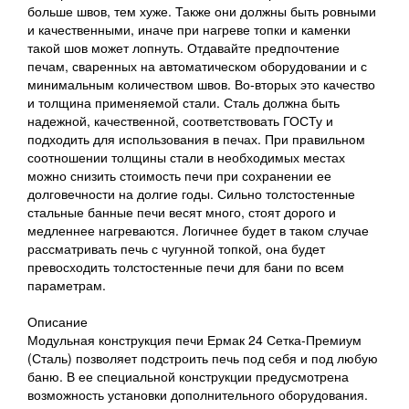
больше швов, тем хуже. Также они должны быть ровными
и качественными, иначе при нагреве топки и каменки
такой шов может лопнуть. Отдавайте предпочтение
печам, сваренных на автоматическом оборудовании и с
минимальным количеством швов. Во-вторых это качество
и толщина применяемой стали. Сталь должна быть
надежной, качественной, соответствовать ГОСТу и
подходить для использования в печах. При правильном
соотношении толщины стали в необходимых местах
можно снизить стоимость печи при сохранении ее
долговечности на долгие годы. Сильно толстостенные
стальные банные печи весят много, стоят дорого и
медленнее нагреваются. Логичнее будет в таком случае
рассматривать печь с чугунной топкой, она будет
превосходить толстостенные печи для бани по всем
параметрам.
Описание
Модульная конструкция печи Ермак 24 Сетка-Премиум
(Сталь) позволяет подстроить печь под себя и под любую
баню. В ее специальной конструкции предусмотрена
возможность установки дополнительного оборудования.