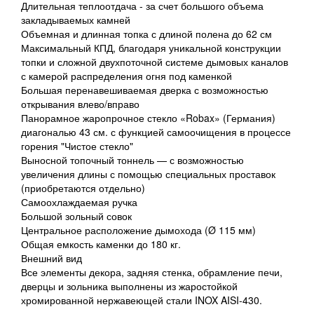
Длительная теплоотдача - за счет большого объема
закладываемых камней
Объемная и длинная топка с длиной полена до 62 см
Максимальный КПД, благодаря уникальной конструкции
топки и сложной двухпоточной системе дымовых каналов
с камерой распределения огня под каменкой
Большая перенавешиваемая дверка с возможностью
открывания влево/вправо
Панорамное жаропрочное стекло «Robax» (Германия)
диагональю 43 см. с функцией самоочищения в процессе
горения "Чистое стекло"
Выносной топочный тоннель — с возможностью
увеличения длины с помощью специальных проставок
(приобретаются отдельно)
Самоохлаждаемая ручка
Большой зольный совок
Центральное расположение дымохода (Ø 115 мм)
Общая емкость каменки до 180 кг.
Внешний вид
Все элементы декора, задняя стенка, обрамление печи,
дверцы и зольника выполнены из жаростойкой
хромированной нержавеющей стали INOX AISI-430.