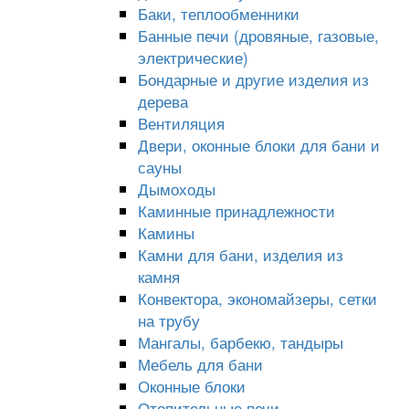
Баки, теплообменники
Банные печи (дровяные, газовые,
электрические)
Бондарные и другие изделия из
дерева
Вентиляция
Двери, оконные блоки для бани и
сауны
Дымоходы
Каминные принадлежности
Камины
Камни для бани, изделия из
камня
Конвектора, экономайзеры, сетки
на трубу
Мангалы, барбекю, тандыры
Мебель для бани
Оконные блоки
Отопительные печи