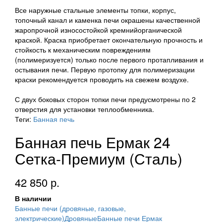
Все наружные стальные элементы топки, корпус,
топочный канал и каменка печи окрашены качественной
жаропрочной износостойкой кремнийорганической
краской. Краска приобретает окончательную прочность и
стойкость к механическим повреждениям
(полимеризуется) только после первого протапливания и
остывания печи. Первую протопку для полимеризации
краски рекомендуется проводить на свежем воздухе.
С двух боковых сторон топки печи предусмотрены по 2
отверстия для установки теплообменника.
Теги:
Банная печь
Банная печь Ермак 24
Сетка-Премиум (Сталь)
42 850 р.
В наличии
Банные печи (дровяные, газовые,
электрические)
Дровяные
Банные печи Ермак