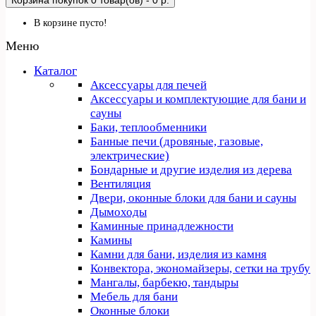
Корзина покупок
0 товар(ов) - 0 р.
В корзине пусто!
Меню
Каталог
Аксессуары для печей
Аксессуары и комплектующие для бани и
сауны
Баки, теплообменники
Банные печи (дровяные, газовые,
электрические)
Бондарные и другие изделия из дерева
Вентиляция
Двери, оконные блоки для бани и сауны
Дымоходы
Каминные принадлежности
Камины
Камни для бани, изделия из камня
Конвектора, экономайзеры, сетки на трубу
Мангалы, барбекю, тандыры
Мебель для бани
Оконные блоки