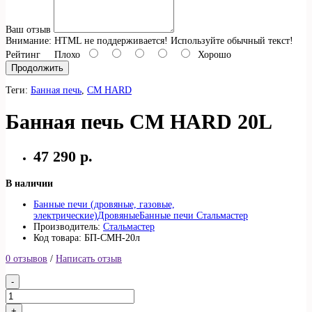
Ваш отзыв
Внимание:
HTML не поддерживается! Используйте обычный текст!
Рейтинг
Плохо
Хорошо
Продолжить
Теги:
Банная печь
,
СМ HARD
Банная печь СМ HARD 20L
47 290 р.
В наличии
Банные печи (дровяные, газовые,
электрические)
Дровяные
Банные печи Стальмастер
Производитель:
Стальмастер
Код товара: БП-СМН-20л
0 отзывов
/
Написать отзыв