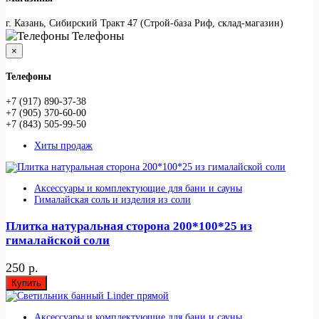
г. Казань, Сибирский Тракт 47 (Строй-база Риф, склад-магазин)
Телефоны
×
Телефоны
+7 (917) 890-37-38
+7 (905) 370-60-00
+7 (843) 505-99-50
Хиты продаж
Аксессуары и комплектующие для бани и сауны
Гималайская соль и изделия из соли
Плитка натуральная сторона 200*100*25 из
гималайской соли
250 р.
Купить
Аксессуары и комплектующие для бани и сауны