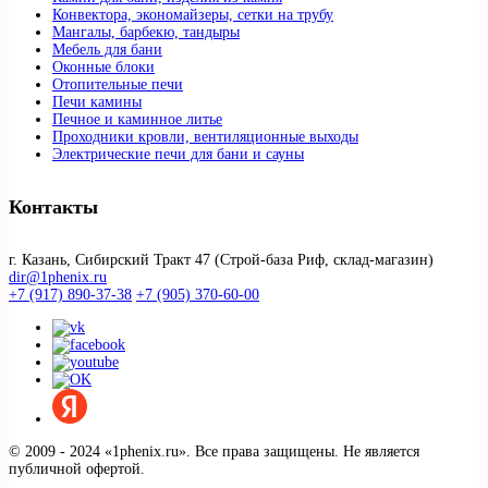
Конвектора, экономайзеры, сетки на трубу
Мангалы, барбекю, тандыры
Мебель для бани
Оконные блоки
Отопительные печи
Печи камины
Печное и каминное литье
Проходники кровли, вeнтиляционные выходы
Электрические печи для бани и сауны
Контакты
г. Казань, Сибирский Тракт 47 (Строй-база Риф, склад-магазин)
dir@1phenix.ru
+7 (917) 890-37-38
+7 (905) 370-60-00
© 2009 - 2024 «1phenix.ru». Все права защищены. Не является
публичной офертой.