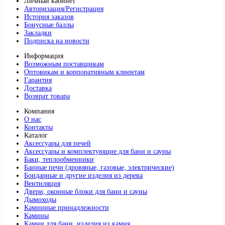
Личный кабинет
Авторизация/Регистрация
История заказов
Бонусные баллы
Закладки
Подписка на новости
Информация
Возможным поставщикам
Оптовикам и корпоративным клиентам
Гарантия
Доставка
Возврат товара
Компания
О нас
Контакты
Каталог
Аксессуары для печей
Аксессуары и комплектующие для бани и сауны
Баки, теплообменники
Банные печи (дровяные, газовые, электрические)
Бондарные и другие изделия из дерева
Вентиляция
Двери, оконные блоки для бани и сауны
Дымоходы
Каминные принадлежности
Камины
Камни для бани, изделия из камня