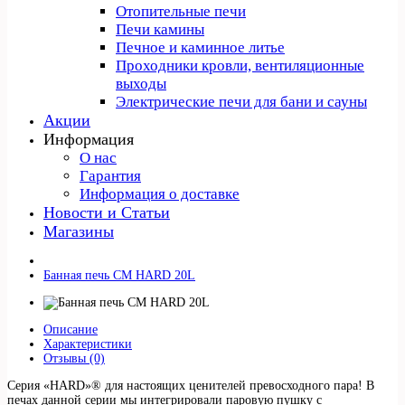
Отопительные печи
Печи камины
Печное и каминное литье
Проходники кровли, вeнтиляционные
выходы
Электрические печи для бани и сауны
Акции
Информация
О нас
Гарантия
Информация о доставке
Новости и Статьи
Магазины
Банная печь СМ HARD 20L
Описание
Характеристики
Отзывы (0)
Серия «HARD»® для настоящих ценителей превосходного пара! В
печах данной серии мы интегрировали паровую пушку с