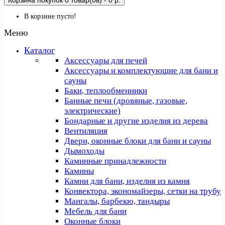
Корзина покупок
0 товар(ов) - 0 р.
В корзине пусто!
Меню
Каталог
Аксессуары для печей
Аксессуары и комплектующие для бани и
сауны
Баки, теплообменники
Банные печи (дровяные, газовые,
электрические)
Бондарные и другие изделия из дерева
Вентиляция
Двери, оконные блоки для бани и сауны
Дымоходы
Каминные принадлежности
Камины
Камни для бани, изделия из камня
Конвектора, экономайзеры, сетки на трубу
Мангалы, барбекю, тандыры
Мебель для бани
Оконные блоки