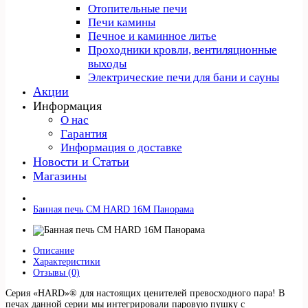
Отопительные печи
Печи камины
Печное и каминное литье
Проходники кровли, вeнтиляционные
выходы
Электрические печи для бани и сауны
Акции
Информация
О нас
Гарантия
Информация о доставке
Новости и Статьи
Магазины
Банная печь СМ HARD 16М Панорама
Описание
Характеристики
Отзывы (0)
Серия «HARD»® для настоящих ценителей превосходного пара! В
печах данной серии мы интегрировали паровую пушку с