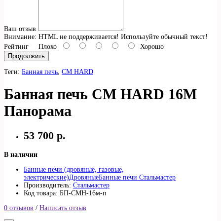
Ваш отзыв
Внимание:
HTML не поддерживается! Используйте обычный текст!
Рейтинг
Плохо
Хорошо
Продолжить
Теги:
Банная печь
,
СМ HARD
Банная печь СМ HARD 16М
Панорама
53 700 р.
В наличии
Банные печи (дровяные, газовые,
электрические)
Дровяные
Банные печи Стальмастер
Производитель:
Стальмастер
Код товара: БП-СМН-16м-п
0 отзывов
/
Написать отзыв