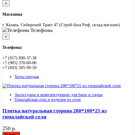
×
Магазины
г. Казань, Сибирский Тракт 47 (Строй-база Риф, склад-магазин)
Телефоны
×
Телефоны
+7 (917) 890-37-38
+7 (905) 370-60-00
+7 (843) 505-99-50
Хиты продаж
Аксессуары и комплектующие для бани и сауны
Гималайская соль и изделия из соли
Плитка натуральная сторона 200*100*25 из
гималайской соли
250 р.
Купить