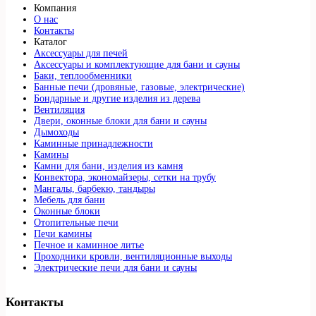
Компания
О нас
Контакты
Каталог
Аксессуары для печей
Аксессуары и комплектующие для бани и сауны
Баки, теплообменники
Банные печи (дровяные, газовые, электрические)
Бондарные и другие изделия из дерева
Вентиляция
Двери, оконные блоки для бани и сауны
Дымоходы
Каминные принадлежности
Камины
Камни для бани, изделия из камня
Конвектора, экономайзеры, сетки на трубу
Мангалы, барбекю, тандыры
Мебель для бани
Оконные блоки
Отопительные печи
Печи камины
Печное и каминное литье
Проходники кровли, вeнтиляционные выходы
Электрические печи для бани и сауны
Контакты