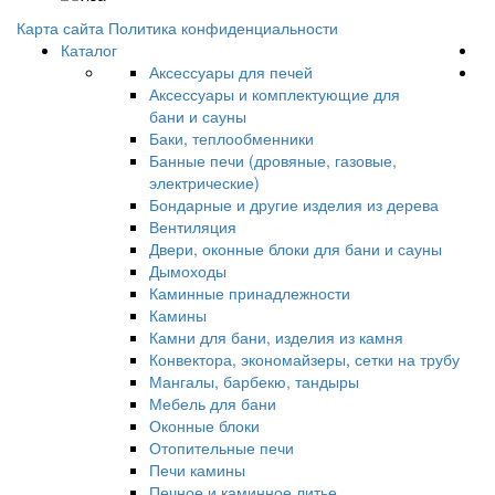
Карта сайта
Политика конфиденциальности
Каталог
Аксессуары для печей
Аксессуары и комплектующие для
бани и сауны
Баки, теплообменники
Банные печи (дровяные, газовые,
электрические)
Бондарные и другие изделия из дерева
Вентиляция
Двери, оконные блоки для бани и сауны
Дымоходы
Каминные принадлежности
Камины
Камни для бани, изделия из камня
Конвектора, экономайзеры, сетки на трубу
Мангалы, барбекю, тандыры
Мебель для бани
Оконные блоки
Отопительные печи
Печи камины
Печное и каминное литье