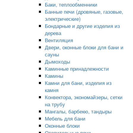
Баки, теплообменники
Банные печи (дровяные, газовые,
электрические)
Бондарные и другие изделия из
дерева
Вентиляция
Двери, оконные блоки для бани и
сауны
Дымоходы
Каминные принадлежности
Камины
Камни для бани, изделия из
камня
Конвектора, экономайзеры, сетки
на трубу
Мангалы, барбекю, тандыры
Мебель для бани
Оконные блоки
Отопительные печи