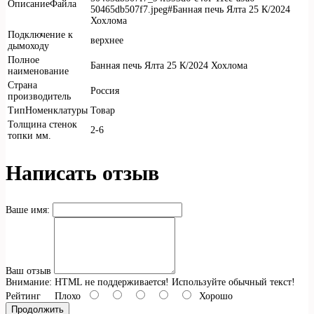
ОписаниеФайла
50465db507f7.jpeg#Банная печь Ялта 25 К/2024
Хохлома
Подключение к
верхнее
дымоходу
Полное
Банная печь Ялта 25 К/2024 Хохлома
наименование
Страна
Россия
производитель
ТипНоменклатуры
Товар
Толщина стенок
2-6
топки мм.
Написать отзыв
Ваше имя:
Ваш отзыв
Внимание:
HTML не поддерживается! Используйте обычный текст!
Рейтинг
Плохо
Хорошо
Продолжить