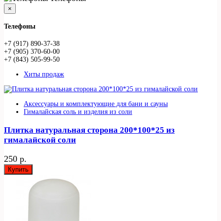
×
Телефоны
+7 (917) 890-37-38
+7 (905) 370-60-00
+7 (843) 505-99-50
Хиты продаж
Аксессуары и комплектующие для бани и сауны
Гималайская соль и изделия из соли
Плитка натуральная сторона 200*100*25 из
гималайской соли
250 р.
Купить