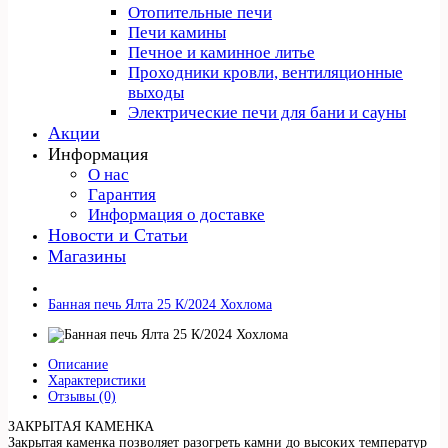
Отопительные печи
Печи камины
Печное и каминное литье
Проходники кровли, вeнтиляционные
выходы
Электрические печи для бани и сауны
Акции
Информация
О нас
Гарантия
Информация о доставке
Новости и Статьи
Магазины
Банная печь Ялта 25 К/2024 Хохлома
Описание
Характеристики
Отзывы (0)
ЗАКРЫТАЯ КАМЕНКА
Закрытая каменка позволяет разогреть камни до высоких температур