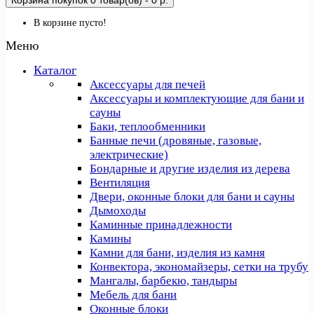
Корзина покупок
0 товар(ов) - 0 р.
В корзине пусто!
Меню
Каталог
Аксессуары для печей
Аксессуары и комплектующие для бани и
сауны
Баки, теплообменники
Банные печи (дровяные, газовые,
электрические)
Бондарные и другие изделия из дерева
Вентиляция
Двери, оконные блоки для бани и сауны
Дымоходы
Каминные принадлежности
Камины
Камни для бани, изделия из камня
Конвектора, экономайзеры, сетки на трубу
Мангалы, барбекю, тандыры
Мебель для бани
Оконные блоки