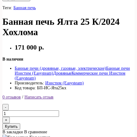
Теги:
Банная печь
Банная печь Ялта 25 К/2024
Хохлома
171 000 р.
В наличии
Банные печи (дровяные, газовые, электрические)
Банные печи
Изистим (Easysteam)
Дровяные
Коммерческие печи Изистим
(Easysteam)
Производитель:
Изистим (Easysteam)
Код товара: БП-ИС-Ята25кх
0 отзывов
/
Написать отзыв
Купить
В закладки
В сравнение