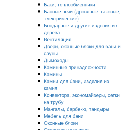
Баки, теплообменники
Банные печи (дровяные, газовые,
электрические)
Бондарные и другие изделия из
дерева
Вентиляция
Двери, оконные блоки для бани и
сауны
Дымоходы
Каминные принадлежности
Камины
Камни для бани, изделия из
камня
Конвектора, экономайзеры, сетки
на трубу
Мангалы, барбекю, тандыры
Мебель для бани
Оконные блоки
Отопительные печи