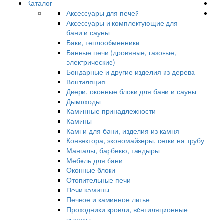
Каталог
Аксессуары для печей
Аксессуары и комплектующие для
бани и сауны
Баки, теплообменники
Банные печи (дровяные, газовые,
электрические)
Бондарные и другие изделия из дерева
Вентиляция
Двери, оконные блоки для бани и сауны
Дымоходы
Каминные принадлежности
Камины
Камни для бани, изделия из камня
Конвектора, экономайзеры, сетки на трубу
Мангалы, барбекю, тандыры
Мебель для бани
Оконные блоки
Отопительные печи
Печи камины
Печное и каминное литье
Проходники кровли, вeнтиляционные
выходы