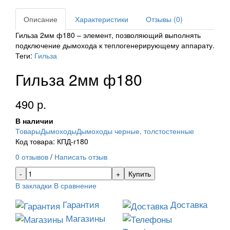
Описание
Характеристики
Отзывы (0)
Гильза 2мм ф180 – элемент, позволяющий выполнять
подключение дымохода к теплогенерирующему аппарату.
Теги:
Гильза
Гильза 2мм ф180
490 р.
В наличии
Товары
Дымоходы
Дымоходы черные, толстостенные
Код товара: КПД-г180
0 отзывов
/
Написать отзыв
Купить
В закладки
В сравнение
Гарантия
Доставка
Магазины