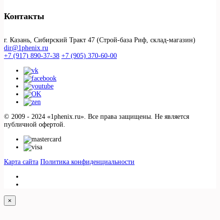
Контакты
г. Казань, Сибирский Тракт 47 (Строй-база Риф, склад-магазин)
dir@1phenix.ru
+7 (917) 890-37-38
+7 (905) 370-60-00
© 2009 - 2024 «1phenix.ru». Все права защищены. Не является
публичной офертой.
Карта сайта
Политика конфиденциальности
×