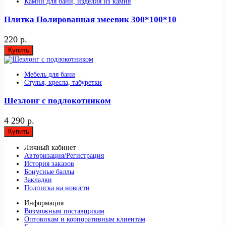
Камни для бани, изделия из камня
Плитка Полированная змеевик 300*100*10
220 р.
Купить
Мебель для бани
Стулья, кресла, табуретки
Шезлонг с подлокотником
4 290 р.
Купить
Личный кабинет
Авторизация/Регистрация
История заказов
Бонусные баллы
Закладки
Подписка на новости
Информация
Возможным поставщикам
Оптовикам и корпоративным клиентам