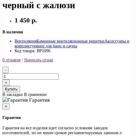
черный с жалюзи
1 450 р.
В наличии
Вентиляция
Каминные вентиляционные решетки
Аксессуары и
комплектующие для бани и сауны
Код товара: ВР1096
0 отзывов
/
Написать отзыв
Купить
В закладки
В сравнение
Гарантия
×
Гарантия
Гарантия на все изделия идет согласно условиям заводов
изготовителей, но не менее сроков регламентируемых законом о