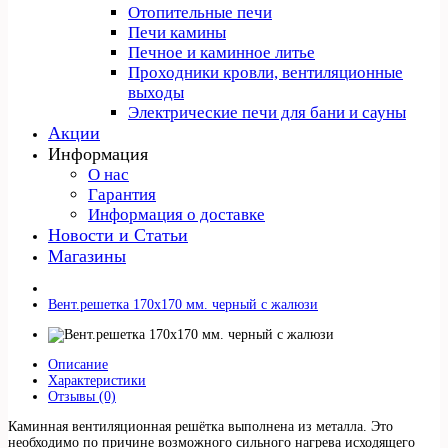
Отопительные печи
Печи камины
Печное и каминное литье
Проходники кровли, вeнтиляционные
выходы
Электрические печи для бани и сауны
Акции
Информация
О нас
Гарантия
Информация о доставке
Новости и Статьи
Магазины
Вент.решетка 170х170 мм. черный с жалюзи
Описание
Характеристики
Отзывы (0)
Каминная вентиляционная решётка выполнена из металла. Это
необходимо по причине возможного сильного нагрева исходящего