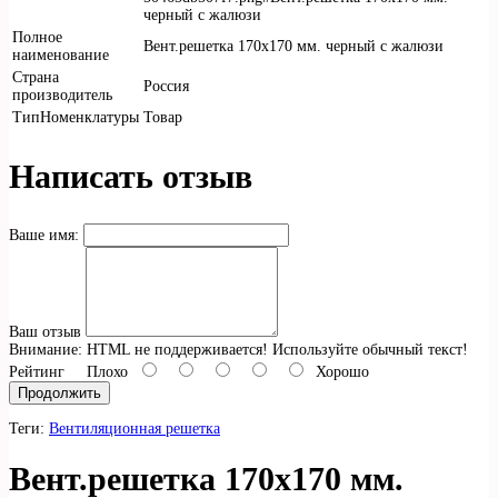
черный с жалюзи
Полное
Вент.решетка 170х170 мм. черный с жалюзи
наименование
Страна
Россия
производитель
ТипНоменклатуры
Товар
Написать отзыв
Ваше имя:
Ваш отзыв
Внимание:
HTML не поддерживается! Используйте обычный текст!
Рейтинг
Плохо
Хорошо
Продолжить
Теги:
Вентиляционная решетка
Вент.решетка 170х170 мм.