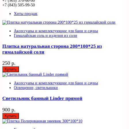
+7 (905) 370-60-00
+7 (843) 505-99-50
Хиты продаж
Аксессуары и комплектующие для бани и сауны
Гималайская соль и изделия из соли
Плитка натуральная сторона 200*100*25 из
гималайской соли
250 р.
Купить
Аксессуары и комплектующие для бани и сауны
Освещение, светильники
Светильник банный Linder прямой
900 р.
Купить