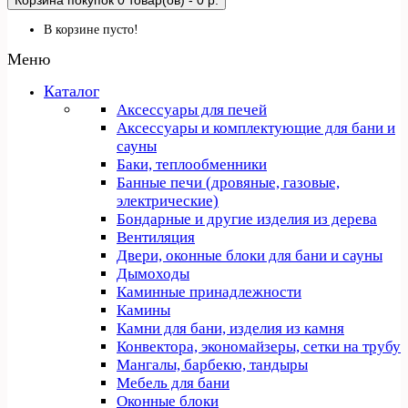
Корзина покупок
0 товар(ов) - 0 р.
В корзине пусто!
Меню
Каталог
Аксессуары для печей
Аксессуары и комплектующие для бани и
сауны
Баки, теплообменники
Банные печи (дровяные, газовые,
электрические)
Бондарные и другие изделия из дерева
Вентиляция
Двери, оконные блоки для бани и сауны
Дымоходы
Каминные принадлежности
Камины
Камни для бани, изделия из камня
Конвектора, экономайзеры, сетки на трубу
Мангалы, барбекю, тандыры
Мебель для бани
Оконные блоки