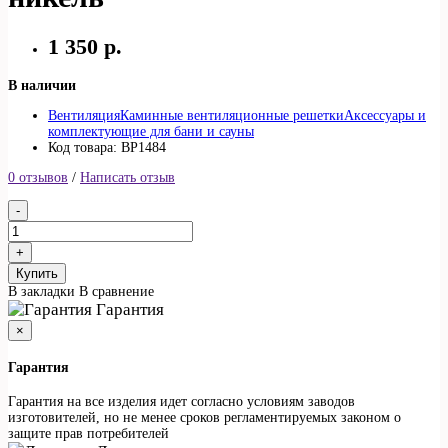
1 350 р.
В наличии
Вентиляция
Каминные вентиляционные решетки
Аксессуары и
комплектующие для бани и сауны
Код товара: ВР1484
0 отзывов
/
Написать отзыв
Купить
В закладки
В сравнение
Гарантия
×
Гарантия
Гарантия на все изделия идет согласно условиям заводов
изготовителей, но не менее сроков регламентируемых законом о
защите прав потребителей