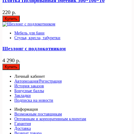
Плитка Полированная змеевик 300*100*10
220 р.
Купить
Мебель для бани
Стулья, кресла, табуретки
Шезлонг с подлокотником
4 290 р.
Купить
Личный кабинет
Авторизация/Регистрация
История заказов
Бонусные баллы
Закладки
Подписка на новости
Информация
Возможным поставщикам
Оптовикам и корпоративным клиентам
Гарантия
Доставка
Возврат товара