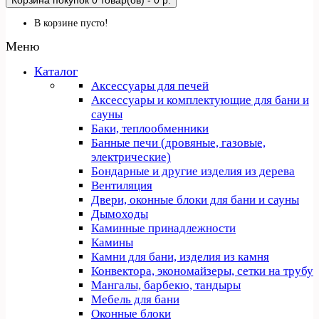
Корзина покупок
0 товар(ов) - 0 р.
В корзине пусто!
Меню
Каталог
Аксессуары для печей
Аксессуары и комплектующие для бани и
сауны
Баки, теплообменники
Банные печи (дровяные, газовые,
электрические)
Бондарные и другие изделия из дерева
Вентиляция
Двери, оконные блоки для бани и сауны
Дымоходы
Каминные принадлежности
Камины
Камни для бани, изделия из камня
Конвектора, экономайзеры, сетки на трубу
Мангалы, барбекю, тандыры
Мебель для бани
Оконные блоки