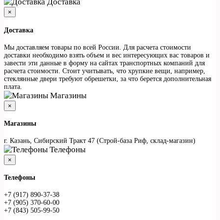
Доставка
×
Доставка
Мы доставляем товары по всей России. Для расчета стоимости
доставки необходимо взять объем и вес интересующих вас товаров и
завести эти данные в форму на сайтах транспортных компаний для
расчета стоимости. Стоит учитывать, что хрупкие вещи, например,
стеклянные двери требуют обрешетки, за что берется дополнительная
плата.
Магазины
×
Магазины
г. Казань, Сибирский Тракт 47 (Строй-база Риф, склад-магазин)
Телефоны
×
Телефоны
+7 (917) 890-37-38
+7 (905) 370-60-00
+7 (843) 505-99-50