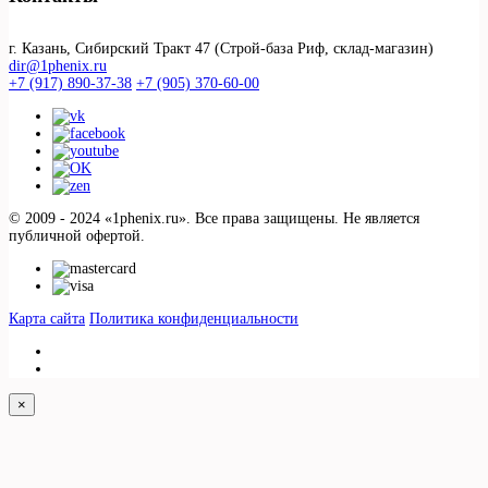
г. Казань, Сибирский Тракт 47 (Строй-база Риф, склад-магазин)
dir@1phenix.ru
+7 (917) 890-37-38
+7 (905) 370-60-00
© 2009 - 2024 «1phenix.ru». Все права защищены. Не является
публичной офертой.
Карта сайта
Политика конфиденциальности
×