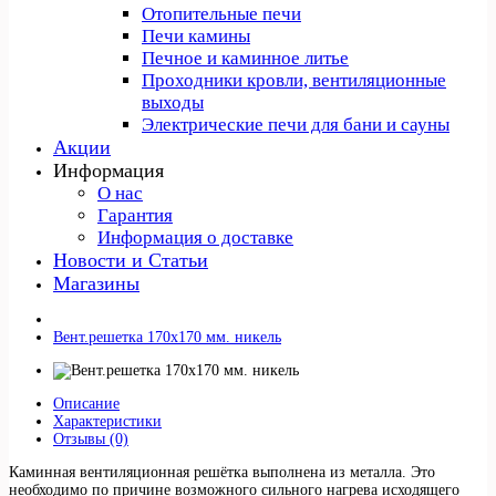
Отопительные печи
Печи камины
Печное и каминное литье
Проходники кровли, вeнтиляционные
выходы
Электрические печи для бани и сауны
Акции
Информация
О нас
Гарантия
Информация о доставке
Новости и Статьи
Магазины
Вент.решетка 170х170 мм. никель
Описание
Характеристики
Отзывы (0)
Каминная вентиляционная решётка выполнена из металла. Это
необходимо по причине возможного сильного нагрева исходящего