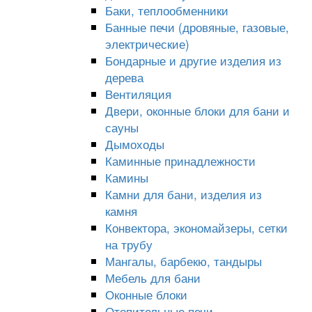
Баки, теплообменники
Банные печи (дровяные, газовые,
электрические)
Бондарные и другие изделия из
дерева
Вентиляция
Двери, оконные блоки для бани и
сауны
Дымоходы
Каминные принадлежности
Камины
Камни для бани, изделия из
камня
Конвектора, экономайзеры, сетки
на трубу
Мангалы, барбекю, тандыры
Мебель для бани
Оконные блоки
Отопительные печи