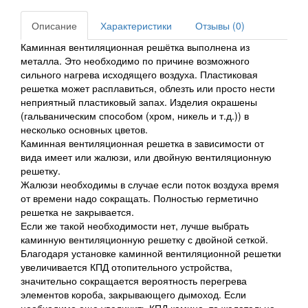
Описание
Характеристики
Отзывы (0)
Каминная вентиляционная решётка выполнена из
металла. Это необходимо по причине возможного
сильного нагрева исходящего воздуха. Пластиковая
решетка может расплавиться, облезть или просто нести
неприятный пластиковый запах. Изделия окрашены
(гальваническим способом (хром, никель и т.д.)) в
несколько основных цветов.
Каминная вентиляционная решетка в зависимости от
вида имеет или жалюзи, или двойную вентиляционную
решетку.
Жалюзи необходимы в случае если поток воздуха время
от времени надо сокращать. Полностью герметично
решетка не закрывается.
Если же такой необходимости нет, лучше выбрать
каминную вентиляционную решетку с двойной сеткой.
Благодаря установке каминной вентиляционной решетки
увеличивается КПД отопительного устройства,
значительно сокращается вероятность перегрева
элементов короба, закрывающего дымоход. Если