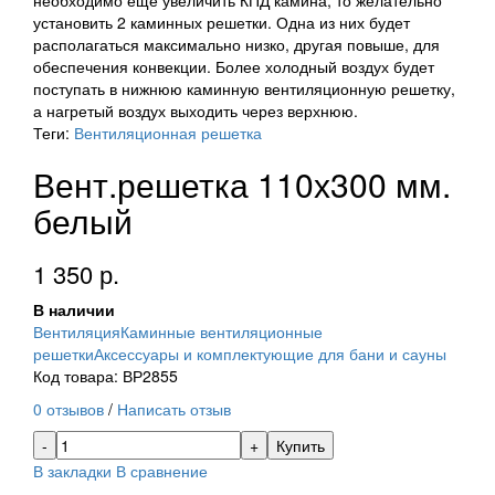
необходимо еще увеличить КПД камина, то желательно
установить 2 каминных решетки. Одна из них будет
располагаться максимально низко, другая повыше, для
обеспечения конвекции. Более холодный воздух будет
поступать в нижнюю каминную вентиляционную решетку,
а нагретый воздух выходить через верхнюю.
Теги:
Вентиляционная решетка
Вент.решетка 110х300 мм.
белый
1 350 р.
В наличии
Вентиляция
Каминные вентиляционные
решетки
Аксессуары и комплектующие для бани и сауны
Код товара: ВР2855
0 отзывов
/
Написать отзыв
Купить
В закладки
В сравнение