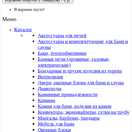
Корзина покупок
0 товар(ов) - 0 р.
В корзине пусто!
Меню
Каталог
Аксессуары для печей
Аксессуары и комплектующие для бани и
сауны
Баки, теплообменники
Банные печи (дровяные, газовые,
электрические)
Бондарные и другие изделия из дерева
Вентиляция
Двери, оконные блоки для бани и сауны
Дымоходы
Каминные принадлежности
Камины
Камни для бани, изделия из камня
Конвектора, экономайзеры, сетки на трубу
Мангалы, барбекю, тандыры
Мебель для бани
Оконные блоки