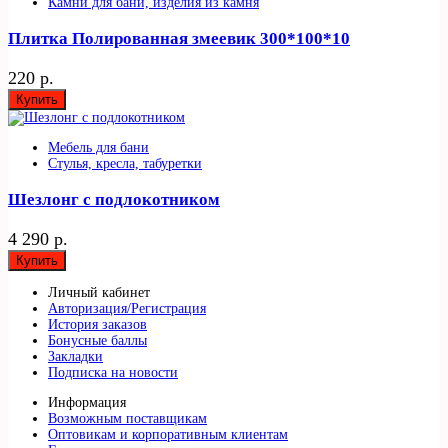
Камни для бани, изделия из камня
Плитка Полированная змеевик 300*100*10
220 р.
Купить
Мебель для бани
Стулья, кресла, табуретки
Шезлонг с подлокотником
4 290 р.
Купить
Личный кабинет
Авторизация/Регистрация
История заказов
Бонусные баллы
Закладки
Подписка на новости
Информация
Возможным поставщикам
Оптовикам и корпоративным клиентам