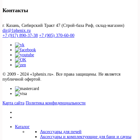
Контакты
г. Казань, Сибирский Тракт 47 (Строй-база Риф, склад-магазин)
dir@1phenix.ru
+7 (917) 890-37-38
+7 (905) 370-60-00
© 2009 - 2024 «1phenix.ru». Все права защищены. Не является
публичной офертой.
Карта сайта
Политика конфиденциальности
Каталог
Аксессуары для печей
Аксессуары и комплектующие для бани и сауны