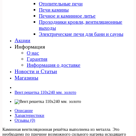
Отопительные печи
Печи камины
Печное и каминное литье
Проходники кровли, вeнтиляционные
выходы
Электрические печи для бани и сауны
Акции
Информация
О нас
Гарантия
Информация о доставке
Новости и Статьи
Магазины
Вент.решетка 110х240 мм. золото
Описание
Характеристики
Отзывы (0)
Каминная вентиляционная решётка выполнена из металла. Это
необходимо по причине возможного сильного нагрева исходящего