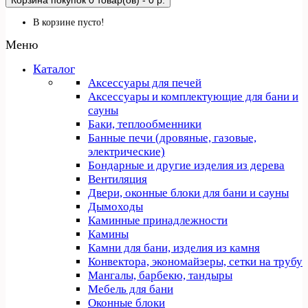
Корзина покупок
0 товар(ов) - 0 р.
В корзине пусто!
Меню
Каталог
Аксессуары для печей
Аксессуары и комплектующие для бани и
сауны
Баки, теплообменники
Банные печи (дровяные, газовые,
электрические)
Бондарные и другие изделия из дерева
Вентиляция
Двери, оконные блоки для бани и сауны
Дымоходы
Каминные принадлежности
Камины
Камни для бани, изделия из камня
Конвектора, экономайзеры, сетки на трубу
Мангалы, барбекю, тандыры
Мебель для бани
Оконные блоки