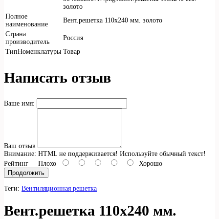
золото
Полное
Вент.решетка 110х240 мм. золото
наименование
Страна
Россия
производитель
ТипНоменклатуры
Товар
Написать отзыв
Ваше имя:
Ваш отзыв
Внимание:
HTML не поддерживается! Используйте обычный текст!
Рейтинг
Плохо
Хорошо
Продолжить
Теги:
Вентиляционная решетка
Вент.решетка 110х240 мм.