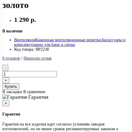
золото
1 290 р.
В наличии
Вентиляция
Каминные вентиляционные решетки
Аксессуары и
комплектующие для бани и сауны
Код товара: ВР2238
0 отзывов
/
Написать отзыв
Купить
В закладки
В сравнение
Гарантия
×
Гарантия
Гарантия на все изделия идет согласно условиям заводов
изготовителей, но не менее сроков регламентируемых законом о