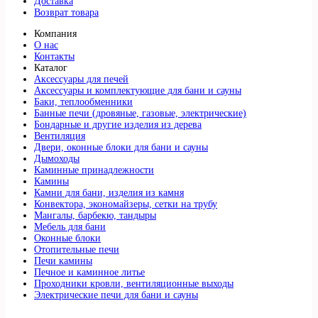
Доставка
Возврат товара
Компания
О нас
Контакты
Каталог
Аксессуары для печей
Аксессуары и комплектующие для бани и сауны
Баки, теплообменники
Банные печи (дровяные, газовые, электрические)
Бондарные и другие изделия из дерева
Вентиляция
Двери, оконные блоки для бани и сауны
Дымоходы
Каминные принадлежности
Камины
Камни для бани, изделия из камня
Конвектора, экономайзеры, сетки на трубу
Мангалы, барбекю, тандыры
Мебель для бани
Оконные блоки
Отопительные печи
Печи камины
Печное и каминное литье
Проходники кровли, вeнтиляционные выходы
Электрические печи для бани и сауны