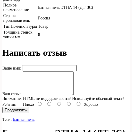
Полное
Банная печь ЭТНА 14 (ДТ-3С)
наименование
Страна
Россия
производитель
ТипНоменклатуры
Товар
Толщина стенок
8
топки мм.
Написать отзыв
Ваше имя:
Ваш отзыв
Внимание:
HTML не поддерживается! Используйте обычный текст!
Рейтинг
Плохо
Хорошо
Продолжить
Теги:
Банная печь