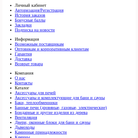
Личный кабинет
Авторизация/Регистрация
История заказов
Бонусные баллы
Закладки
Подписка на новости
Информация
Возможным поставщикам
Оптовикам и корпоративным клиентам
Гарантия
Доставка
Возврат товара
Компания
О нас
Контакты
Каталог
Аксессуары для печей
Аксессуары и комплектующие для бани и сауны
Баки, теплообменники
Банные печи (дровяные, газовые, электрические)
Бондарные и другие изделия из дерева
Вентиляция
Двери, оконные блоки для бани и сауны
Дымоходы
Каминные принадлежности
Камины