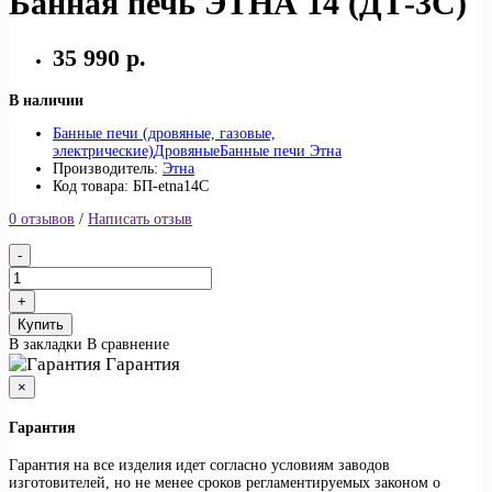
Банная печь ЭТНА 14 (ДТ-3С)
35 990 р.
В наличии
Банные печи (дровяные, газовые,
электрические)
Дровяные
Банные печи Этна
Производитель:
Этна
Код товара: БП-etna14С
0 отзывов
/
Написать отзыв
Купить
В закладки
В сравнение
Гарантия
×
Гарантия
Гарантия на все изделия идет согласно условиям заводов
изготовителей, но не менее сроков регламентируемых законом о