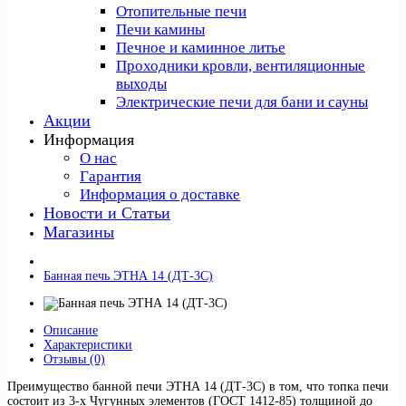
Отопительные печи
Печи камины
Печное и каминное литье
Проходники кровли, вeнтиляционные
выходы
Электрические печи для бани и сауны
Акции
Информация
О нас
Гарантия
Информация о доставке
Новости и Статьи
Магазины
Банная печь ЭТНА 14 (ДТ-3С)
Описание
Характеристики
Отзывы (0)
Преимущество банной печи ЭТНА 14 (ДТ-3С) в том, что топка печи
состоит из 3-х Чугунных элементов (ГОСТ 1412-85) толщиной до