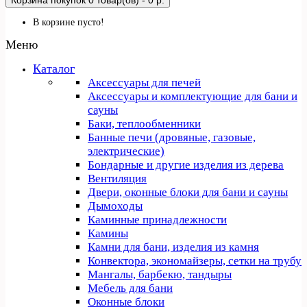
Корзина покупок
0 товар(ов) - 0 р.
В корзине пусто!
Меню
Каталог
Аксессуары для печей
Аксессуары и комплектующие для бани и
сауны
Баки, теплообменники
Банные печи (дровяные, газовые,
электрические)
Бондарные и другие изделия из дерева
Вентиляция
Двери, оконные блоки для бани и сауны
Дымоходы
Каминные принадлежности
Камины
Камни для бани, изделия из камня
Конвектора, экономайзеры, сетки на трубу
Мангалы, барбекю, тандыры
Мебель для бани
Оконные блоки