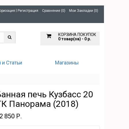
|
оризация
Регистрация
Сравнение (0)
Мои Закладки (0)
КОРЗИНА ПОКУПОК
0 товар(ов) - 0 р.
 и Статьи
Магазины
Банная печь Кузбасс 20
ТК Панорама (2018)
2 850 Р.