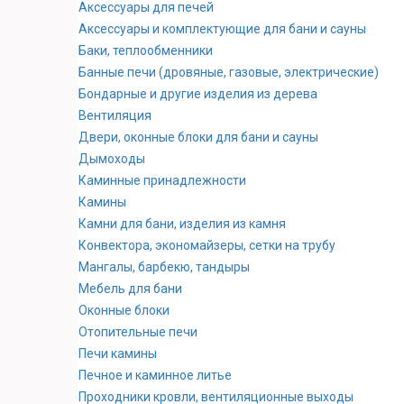
Аксессуары для печей
Аксессуары и комплектующие для бани и сауны
Баки, теплообменники
Банные печи (дровяные, газовые, электрические)
Бондарные и другие изделия из дерева
Вентиляция
Двери, оконные блоки для бани и сауны
Дымоходы
Каминные принадлежности
Камины
Камни для бани, изделия из камня
Конвектора, экономайзеры, сетки на трубу
Мангалы, барбекю, тандыры
Мебель для бани
Оконные блоки
Отопительные печи
Печи камины
Печное и каминное литье
Проходники кровли, вeнтиляционные выходы