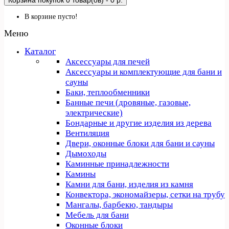
Корзина покупок
0 товар(ов) - 0 р.
В корзине пусто!
Меню
Каталог
Аксессуары для печей
Аксессуары и комплектующие для бани и
сауны
Баки, теплообменники
Банные печи (дровяные, газовые,
электрические)
Бондарные и другие изделия из дерева
Вентиляция
Двери, оконные блоки для бани и сауны
Дымоходы
Каминные принадлежности
Камины
Камни для бани, изделия из камня
Конвектора, экономайзеры, сетки на трубу
Мангалы, барбекю, тандыры
Мебель для бани
Оконные блоки