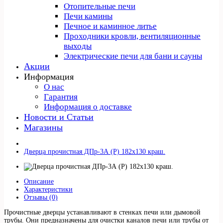
Отопительные печи
Печи камины
Печное и каминное литье
Проходники кровли, вeнтиляционные
выходы
Электрические печи для бани и сауны
Акции
Информация
О нас
Гарантия
Информация о доставке
Новости и Статьи
Магазины
Дверца прочистная ДПр-3А (Р) 182х130 краш.
Описание
Характеристики
Отзывы (0)
Прочистные дверцы устанавливают в стенках печи или дымовой
трубы. Они предназначены для очистки каналов печи или трубы от