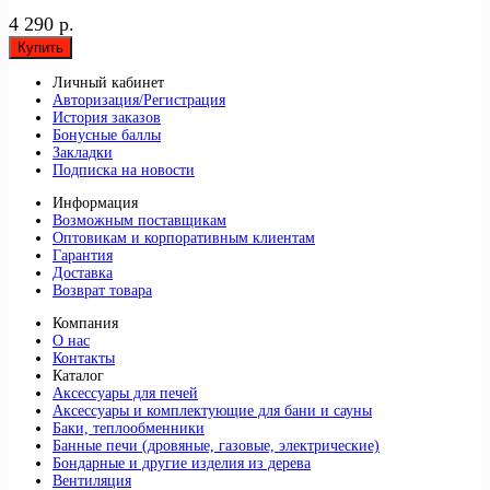
4 290 р.
Купить
Личный кабинет
Авторизация/Регистрация
История заказов
Бонусные баллы
Закладки
Подписка на новости
Информация
Возможным поставщикам
Оптовикам и корпоративным клиентам
Гарантия
Доставка
Возврат товара
Компания
О нас
Контакты
Каталог
Аксессуары для печей
Аксессуары и комплектующие для бани и сауны
Баки, теплообменники
Банные печи (дровяные, газовые, электрические)
Бондарные и другие изделия из дерева
Вентиляция