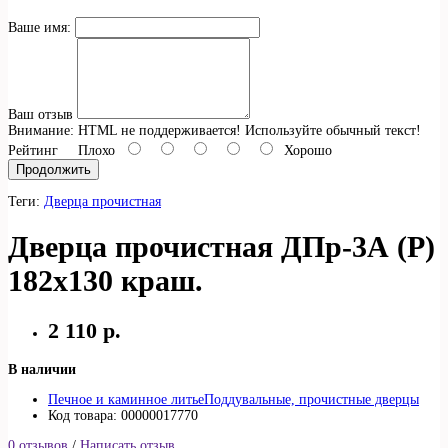
Ваше имя:
Ваш отзыв
Внимание:
HTML не поддерживается! Используйте обычный текст!
Рейтинг
Плохо
Хорошо
Продолжить
Теги:
Дверца прочистная
Дверца прочистная ДПр-3А (Р)
182х130 краш.
2 110 р.
В наличии
Печное и каминное литье
Поддувальные, прочистные дверцы
Код товара: 00000017770
0 отзывов
/
Написать отзыв