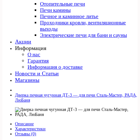
Отопительные печи
Печи камины
Печное и каминное литье
Проходники кровли, вeнтиляционные
выходы
Электрические печи для бани и сауны
Акции
Информация
О нас
Гарантия
Информация о доставке
Новости и Статьи
Магазины
Дверка печная чугунная ДТ-3 — для печи Сталь-Мастер, РАДА,
ЛюБаня
Описание
Характеристики
Отзывы (0)