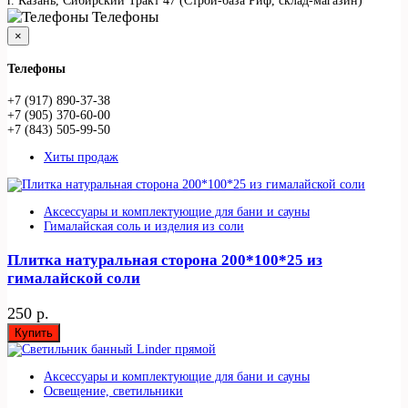
г. Казань, Сибирский Тракт 47 (Строй-база Риф, склад-магазин)
Телефоны
×
Телефоны
+7 (917) 890-37-38
+7 (905) 370-60-00
+7 (843) 505-99-50
Хиты продаж
Аксессуары и комплектующие для бани и сауны
Гималайская соль и изделия из соли
Плитка натуральная сторона 200*100*25 из
гималайской соли
250 р.
Купить
Аксессуары и комплектующие для бани и сауны
Освещение, светильники