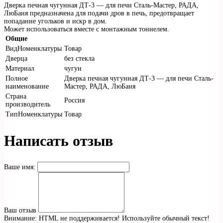
Дверка печная чугунная ДТ-3 — для печи Сталь-Мастер, РАДА,
ЛюБаня предназначена для подачи дров в печь, предотвращает
попадание угольков и искр в дом.
Может использоваться вместе с монтажным тоннелем.
Общие
ВидНоменклатуры
Товар
Дверца
без стекла
Материал
чугун
Полное
Дверка печная чугунная ДТ-3 — для печи Сталь-
наименование
Мастер, РАДА, ЛюБаня
Страна
Россия
производитель
ТипНоменклатуры
Товар
Написать отзыв
Ваше имя:
Ваш отзыв
Внимание:
HTML не поддерживается! Используйте обычный текст!