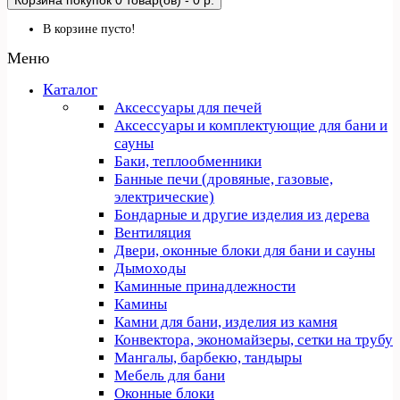
Корзина покупок
0 товар(ов) - 0 р.
В корзине пусто!
Меню
Каталог
Аксессуары для печей
Аксессуары и комплектующие для бани и
сауны
Баки, теплообменники
Банные печи (дровяные, газовые,
электрические)
Бондарные и другие изделия из дерева
Вентиляция
Двери, оконные блоки для бани и сауны
Дымоходы
Каминные принадлежности
Камины
Камни для бани, изделия из камня
Конвектора, экономайзеры, сетки на трубу
Мангалы, барбекю, тандыры
Мебель для бани
Оконные блоки