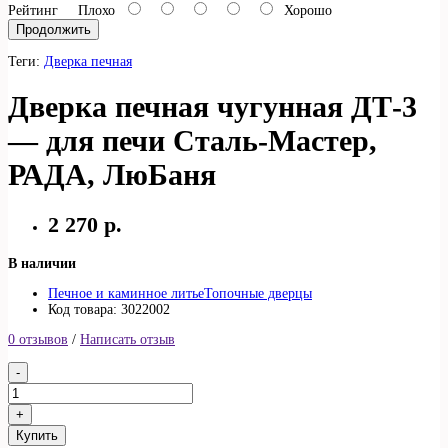
Рейтинг
Плохо
Хорошо
Продолжить
Теги:
Дверка печная
Дверка печная чугунная ДТ-3
— для печи Сталь-Мастер,
РАДА, ЛюБаня
2 270 р.
В наличии
Печное и каминное литье
Топочные дверцы
Код товара: 3022002
0 отзывов
/
Написать отзыв
Купить