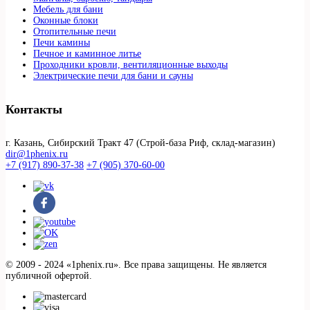
Мебель для бани
Оконные блоки
Отопительные печи
Печи камины
Печное и каминное литье
Проходники кровли, вeнтиляционные выходы
Электрические печи для бани и сауны
Контакты
г. Казань, Сибирский Тракт 47 (Строй-база Риф, склад-магазин)
dir@1phenix.ru
+7 (917) 890-37-38
+7 (905) 370-60-00
© 2009 - 2024 «1phenix.ru». Все права защищены. Не является
публичной офертой.