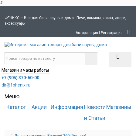
#
ФЕНИКС — Все для бани, сауны и дома | Печи, камины, котлы, двери,
аксессуары
|
Авторизация
Регистрация
Магазин и часы работы
+7 (905) 370-60-00
dir@1phenix.ru
Меню
Каталог
Акции
Информация
Новости
Магазины
и Статьи
Дверка каминная Везувий 260 (Бронза)