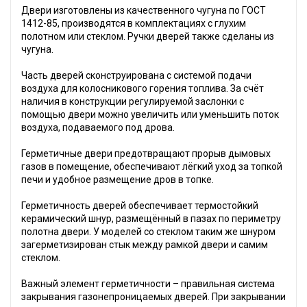
Двери изготовлены из качественного чугуна по ГОСТ
1412-85, производятся в комплектациях с глухим
полотном или стеклом. Ручки дверей также сделаны из
чугуна.
Часть дверей сконструирована с системой подачи
воздуха для колосникового горения топлива. За счёт
наличия в конструкции регулируемой заслонки с
помощью двери можно увеличить или уменьшить поток
воздуха, подаваемого под дрова.
Герметичные двери предотвращают прорыв дымовых
газов в помещение, обеспечивают лёгкий уход за топкой
печи и удобное размещение дров в топке.
Герметичность дверей обеспечивает термостойкий
керамический шнур, размещённый в пазах по периметру
полотна двери. У моделей со стеклом таким же шнуром
загерметизирован стык между рамкой двери и самим
стеклом.
Важный элемент герметичности – правильная система
закрывания газонепроницаемых дверей. При закрывании