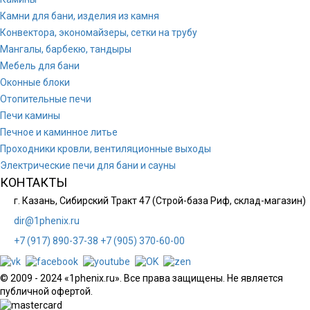
Камни для бани, изделия из камня
Конвектора, экономайзеры, сетки на трубу
Мангалы, барбекю, тандыры
Мебель для бани
Оконные блоки
Отопительные печи
Печи камины
Печное и каминное литье
Проходники кровли, вeнтиляционные выходы
Электрические печи для бани и сауны
КОНТАКТЫ
г. Казань, Сибирский Тракт 47 (Строй-база Риф, склад-магазин)
dir@1phenix.ru
+7 (917) 890-37-38
+7 (905) 370-60-00
© 2009 - 2024 «1phenix.ru». Все права защищены. Не является
публичной офертой.