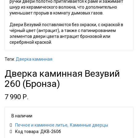
ручки двери полотно притягивается к раме и зажимает
шнур из керамического волокна, что дополнительно
уменьшает прорыв в комнату дымовых газов.
Двери Везувий поставляются без окраски, с окраской в
чёрный цвет (антрацит), а также с патинированием
элементов двери цвета антрацит бронзовой или
серебряной краской.
Теги:
Дверка каминная
Дверка каминная Везувий
260 (Бронза)
7 990 Р.
В наличии
Печное и каминное литье
Каминные дверцы
Код товара: ДКВ-260б