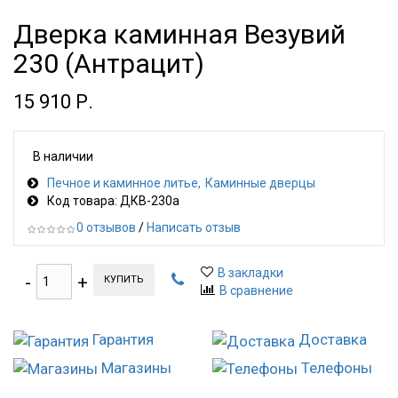
Дверка каминная Везувий
230 (Антрацит)
15 910 Р.
В наличии
Печное и каминное литье
Каминные дверцы
Код товара: ДКВ-230а
0 отзывов
/
Написать отзыв
В закладки
КУПИТЬ
В сравнение
Гарантия
Доставка
Магазины
Телефоны