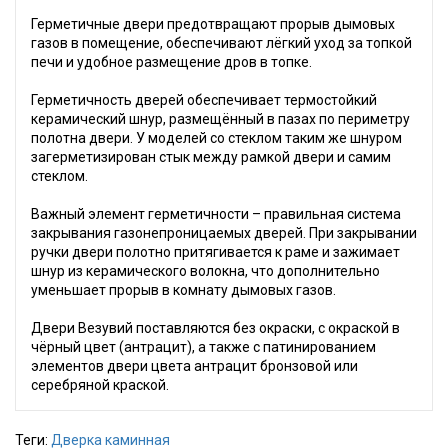
Герметичные двери предотвращают прорыв дымовых
газов в помещение, обеспечивают лёгкий уход за топкой
печи и удобное размещение дров в топке.
Герметичность дверей обеспечивает термостойкий
керамический шнур, размещённый в пазах по периметру
полотна двери. У моделей со стеклом таким же шнуром
загерметизирован стык между рамкой двери и самим
стеклом.
Важный элемент герметичности – правильная система
закрывания газонепроницаемых дверей. При закрывании
ручки двери полотно притягивается к раме и зажимает
шнур из керамического волокна, что дополнительно
уменьшает прорыв в комнату дымовых газов.
Двери Везувий поставляются без окраски, с окраской в
чёрный цвет (антрацит), а также с патинированием
элементов двери цвета антрацит бронзовой или
серебряной краской.
Теги:
Дверка каминная