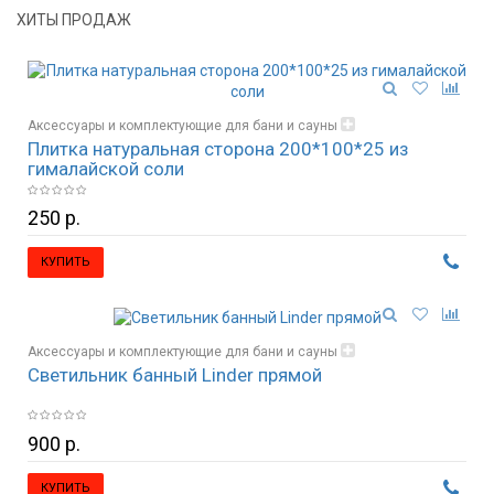
ХИТЫ ПРОДАЖ
Аксессуары и комплектующие для бани и сауны
Плитка натуральная сторона 200*100*25 из
Гималайская соль и изделия из соли
гималайской соли
250 р.
КУПИТЬ
Аксессуары и комплектующие для бани и сауны
Светильник банный Linder прямой
Освещение, светильники
900 р.
КУПИТЬ