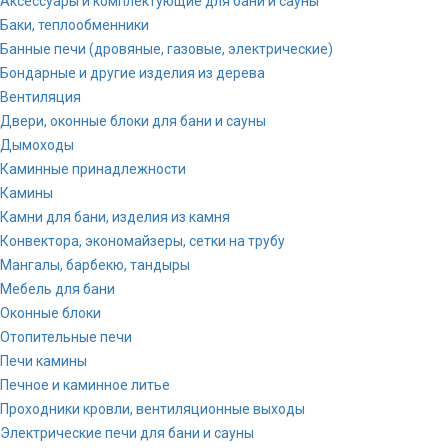
Аксессуары и комплектующие для бани и сауны
Баки, теплообменники
Банные печи (дровяные, газовые, электрические)
Бондарные и другие изделия из дерева
Вентиляция
Двери, оконные блоки для бани и сауны
Дымоходы
Каминные принадлежности
Камины
Камни для бани, изделия из камня
Конвектора, экономайзеры, сетки на трубу
Мангалы, барбекю, тандыры
Мебель для бани
Оконные блоки
Отопительные печи
Печи камины
Печное и каминное литье
Проходники кровли, вeнтиляционные выходы
Электрические печи для бани и сауны