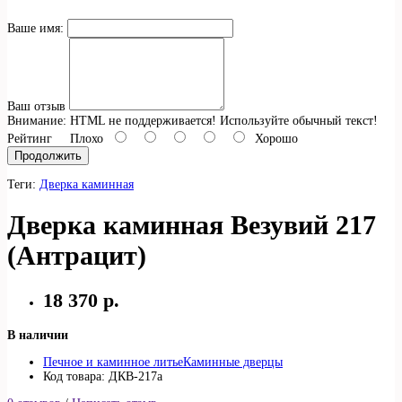
Ваше имя:
Ваш отзыв
Внимание:
HTML не поддерживается! Используйте обычный текст!
Рейтинг
Плохо
Хорошо
Продолжить
Теги:
Дверка каминная
Дверка каминная Везувий 217
(Антрацит)
18 370 р.
В наличии
Печное и каминное литье
Каминные дверцы
Код товара: ДКВ-217а