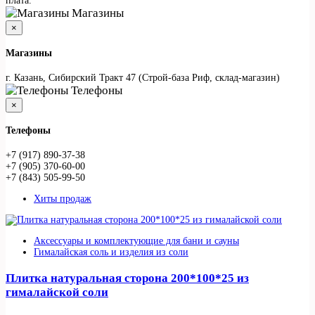
плата.
Магазины
×
Магазины
г. Казань, Сибирский Тракт 47 (Строй-база Риф, склад-магазин)
Телефоны
×
Телефоны
+7 (917) 890-37-38
+7 (905) 370-60-00
+7 (843) 505-99-50
Хиты продаж
Аксессуары и комплектующие для бани и сауны
Гималайская соль и изделия из соли
Плитка натуральная сторона 200*100*25 из
гималайской соли