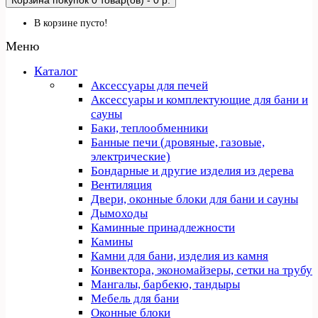
Корзина покупок
0 товар(ов) - 0 р.
В корзине пусто!
Меню
Каталог
Аксессуары для печей
Аксессуары и комплектующие для бани и
сауны
Баки, теплообменники
Банные печи (дровяные, газовые,
электрические)
Бондарные и другие изделия из дерева
Вентиляция
Двери, оконные блоки для бани и сауны
Дымоходы
Каминные принадлежности
Камины
Камни для бани, изделия из камня
Конвектора, экономайзеры, сетки на трубу
Мангалы, барбекю, тандыры
Мебель для бани
Оконные блоки