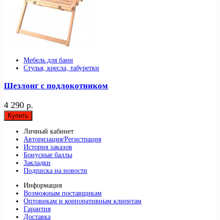
Мебель для бани
Стулья, кресла, табуретки
Шезлонг с подлокотником
4 290 р.
Купить
Личный кабинет
Авторизация/Регистрация
История заказов
Бонусные баллы
Закладки
Подписка на новости
Информация
Возможным поставщикам
Оптовикам и корпоративным клиентам
Гарантия
Доставка