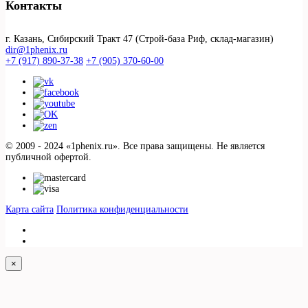
Контакты
г. Казань, Сибирский Тракт 47 (Строй-база Риф, склад-магазин)
dir@1phenix.ru
+7 (917) 890-37-38
+7 (905) 370-60-00
© 2009 - 2024 «1phenix.ru». Все права защищены. Не является
публичной офертой.
Карта сайта
Политика конфиденциальности
×