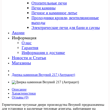
Отопительные печи
Печи камины
Печное и каминное литье
Проходники кровли, вeнтиляционные
выходы
Электрические печи для бани и сауны
Акции
Информация
О нас
Гарантия
Информация о доставке
Новости и Статьи
Магазины
Дверка каминная Везувий 217 (Антрацит)
Описание
Характеристики
Отзывы (0)
Герметичные чугунные двери производства Везувий предназначены
для установки в различные тепловые агрегаты, работающие на