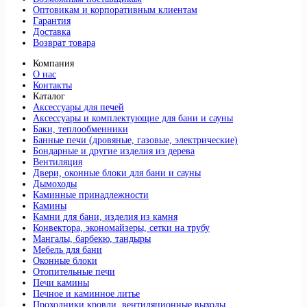
Оптовикам и корпоративным клиентам
Гарантия
Доставка
Возврат товара
Компания
О нас
Контакты
Каталог
Аксессуары для печей
Аксессуары и комплектующие для бани и сауны
Баки, теплообменники
Банные печи (дровяные, газовые, электрические)
Бондарные и другие изделия из дерева
Вентиляция
Двери, оконные блоки для бани и сауны
Дымоходы
Каминные принадлежности
Камины
Камни для бани, изделия из камня
Конвектора, экономайзеры, сетки на трубу
Мангалы, барбекю, тандыры
Мебель для бани
Оконные блоки
Отопительные печи
Печи камины
Печное и каминное литье
Проходники кровли, вeнтиляционные выходы