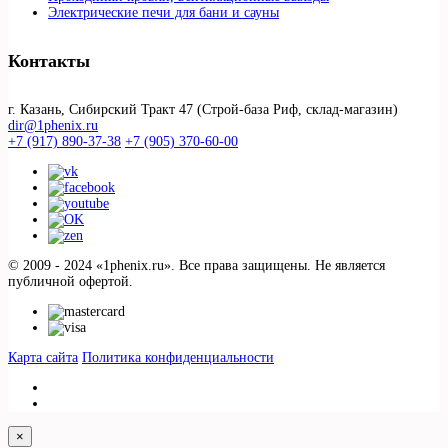
Электрические печи для бани и сауны
Контакты
г. Казань, Сибирский Тракт 47 (Строй-база Риф, склад-магазин)
dir@1phenix.ru
+7 (917) 890-37-38
+7 (905) 370-60-00
© 2009 - 2024 «1phenix.ru». Все права защищены. Не является
публичной офертой.
Карта сайта
Политика конфиденциальности
×