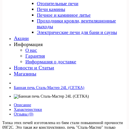
Отопительные печи
Печи камины
Печное и каминное литье
Проходники кровли, вeнтиляционные
выходы
Электрические печи для бани и сауны
Акции
Информация
О нас
Гарантия
Информация о доставке
Новости и Статьи
Магазины
Банная печь Сталь-Мастер 24L (СЕТКА)
Описание
Характеристики
Отзывы (0)
Топка этих печей изготовлена из 6мм стали повышенной прочности
09Г2С. Это такая же конструктивно, печь "Сталь-Мастер" только