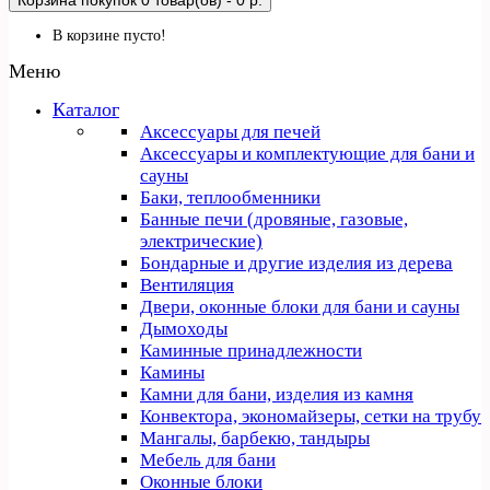
Корзина покупок
0 товар(ов) - 0 р.
В корзине пусто!
Меню
Каталог
Аксессуары для печей
Аксессуары и комплектующие для бани и
сауны
Баки, теплообменники
Банные печи (дровяные, газовые,
электрические)
Бондарные и другие изделия из дерева
Вентиляция
Двери, оконные блоки для бани и сауны
Дымоходы
Каминные принадлежности
Камины
Камни для бани, изделия из камня
Конвектора, экономайзеры, сетки на трубу
Мангалы, барбекю, тандыры
Мебель для бани
Оконные блоки