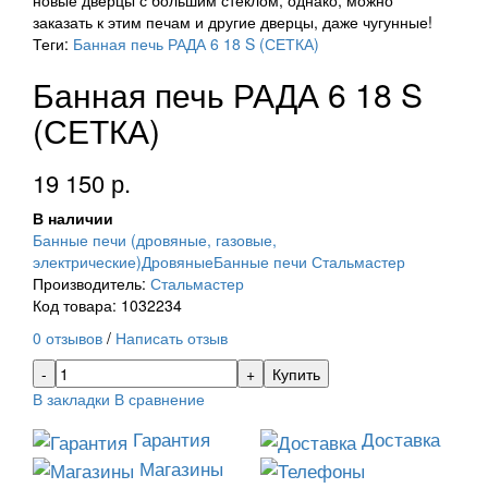
новые дверцы с большим стеклом, однако, можно
заказать к этим печам и другие дверцы, даже чугунные!
Теги:
Банная печь РАДА 6 18 S (СЕТКА)
Банная печь РАДА 6 18 S
(СЕТКА)
19 150 р.
В наличии
Банные печи (дровяные, газовые,
электрические)
Дровяные
Банные печи Стальмастер
Производитель:
Стальмастер
Код товара: 1032234
0 отзывов
/
Написать отзыв
Купить
В закладки
В сравнение
Гарантия
Доставка
Магазины