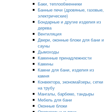
Баки, теплообменники
Банные печи (дровяные, газовые,
электрические)
Бондарные и другие изделия из
дерева
Вентиляция
Двери, оконные блоки для бани и
сауны
Дымоходы
Каминные принадлежности
Камины
Камни для бани, изделия из
камня
Конвектора, экономайзеры, сетки
на трубу
Мангалы, барбекю, тандыры
Мебель для бани
Оконные блоки
Отопительные печи