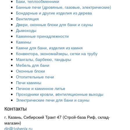
Баки, теплообменники
Банные печи (дровяные, газовые, электрические)
Бондарные и другие изделия из дерева
Вентиляция
Двери, оконные блоки для бани и сауны
Дымоходы
Каминные принадлежности
Камины
Камни для бани, изделия из камня
Конвектора, экономайзеры, сетки на трубу
Мангалы, барбекю, тандыры
Мебель для бани
Оконные блоки
Отопительные печи
Печи камины
Печное и каминное литье
Проходники кровли, вeнтиляционные выходы
Электрические печи для бани и сауны
Контакты
г. Казань, Сибирский Тракт 47 (Строй-база Риф, склад-
магазин)
dir@1phenix.ru