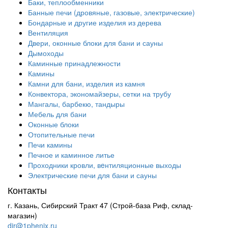
Баки, теплообменники
Банные печи (дровяные, газовые, электрические)
Бондарные и другие изделия из дерева
Вентиляция
Двери, оконные блоки для бани и сауны
Дымоходы
Каминные принадлежности
Камины
Камни для бани, изделия из камня
Конвектора, экономайзеры, сетки на трубу
Мангалы, барбекю, тандыры
Мебель для бани
Оконные блоки
Отопительные печи
Печи камины
Печное и каминное литье
Проходники кровли, вeнтиляционные выходы
Электрические печи для бани и сауны
Контакты
г. Казань, Сибирский Тракт 47 (Строй-база Риф, склад-
магазин)
dir@1phenix.ru