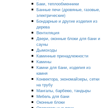
Баки, теплообменники
Банные печи (дровяные, газовые,
электрические)
Бондарные и другие изделия из
дерева
Вентиляция
Двери, оконные блоки для бани и
сауны
Дымоходы
Каминные принадлежности
Камины
Камни для бани, изделия из
камня
Конвектора, экономайзеры, сетки
на трубу
Мангалы, барбекю, тандыры
Мебель для бани
Оконные блоки
Отопительные печи