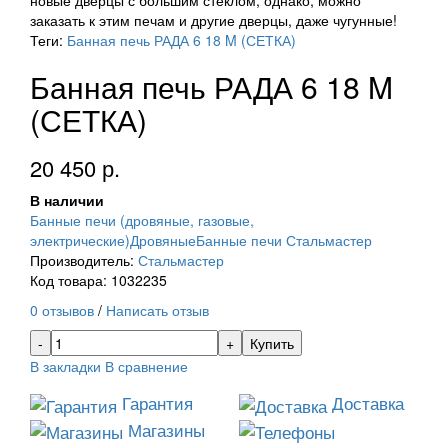
новые дверцы с большим стеклом, однако, можно
заказать к этим печам и другие дверцы, даже чугунные!
Теги:
Банная печь РАДА 6 18 M (СЕТКА)
Банная печь РАДА 6 18 M
(СЕТКА)
20 450 р.
В наличии
Банные печи (дровяные, газовые,
электрические)
Дровяные
Банные печи Стальмастер
Производитель:
Стальмастер
Код товара: 1032235
0 отзывов
/
Написать отзыв
Купить
В закладки
В сравнение
Гарантия
Доставка
Магазины