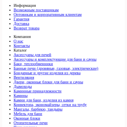
Информация
Возможным поставщикам
Оптовикам и корпоративным клиентам
Гарантия
Доставка
Возврат товара
Компания
О нас
Контакты
Каталог
Аксессуары для печей
Аксессуары и комплектующие для бани и сауны
Баки, теплообменники
Банные печи (дровяные, газовые, электрические)
Бондарные и другие изделия из дерева
Вентиляция
Двери, оконные блоки для бани и сауны
Дымоходы
Каминные принадлежности
Камины
Камни для бани, изделия из камня
Конвектора, экономайзеры, сетки на трубу
Мангалы, барбекю, тандыры
Мебель для бани
Оконные блоки
Отопительные печи