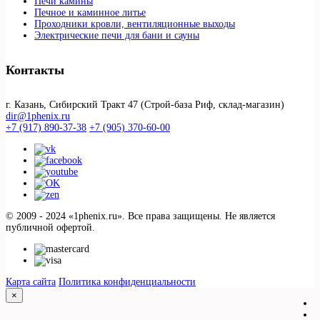
Печи камины
Печное и каминное литье
Проходники кровли, вeнтиляционные выходы
Электрические печи для бани и сауны
Контакты
г. Казань, Сибирский Тракт 47 (Строй-база Риф, склад-магазин)
dir@1phenix.ru
+7 (917) 890-37-38
+7 (905) 370-60-00
© 2009 - 2024 «1phenix.ru». Все права защищены. Не является
публичной офертой.
Карта сайта
Политика конфиденциальности
×