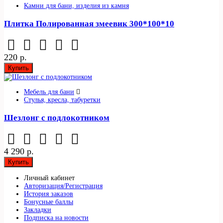
Камни для бани, изделия из камня
Плитка Полированная змеевик 300*100*10
220 р.
Купить
Мебель для бани
Стулья, кресла, табуретки
Шезлонг с подлокотником
4 290 р.
Купить
Личный кабинет
Авторизация/Регистрация
История заказов
Бонусные баллы
Закладки
Подписка на новости