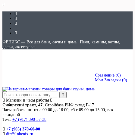
#
ФЕНИКС — Все для бани, сауны и дома | Печи, камины, котлы,
двери, аксессуары
Авторизация
|
Регистрация
Сравнение (0)
Мои Закладки (0)
Сравнение (0)
Мои Закладки (0)
Магазин и часы работы
Сибирский тракт, 47
, Стройбаза РИФ склад Г-17
Часы работы: пн-пт с 09:00 до 16:00; сб с 09:00 до 15:00; вск
выходной.
Тел.:
+7 (917) 890-37-38
+7 (905) 370-60-00
dir@1phenix.ru