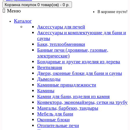
Корзина покупок
0 товар(ов) - 0 р.
Меню
В корзине пусто!
Каталог
Аксессуары для печей
Аксессуары и комплектующие для бани и
сауны
Баки, теплообменники
Банные печи (дровяные, газовые,
электрические)
Бондарные и другие изделия из дерева
Вентиляция
Двери, оконные блоки для бани и сауны
Дымоходы
Каминные принадлежности
Камины
Камни для бани, изделия из камня
Конвектора, экономайзеры, сетки на трубу
Мангалы, барбекю, тандыры
Мебель для бани
Оконные блоки
Отопительные печи