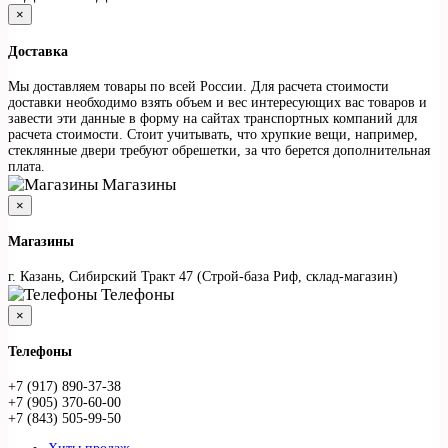
×
Доставка
Мы доставляем товары по всей России. Для расчета стоимости
доставки необходимо взять объем и вес интересующих вас товаров и
завести эти данные в форму на сайтах транспортных компаний для
расчета стоимости. Стоит учитывать, что хрупкие вещи, например,
стеклянные двери требуют обрешетки, за что берется дополнительная
плата.
Магазины
×
Магазины
г. Казань, Сибирский Тракт 47 (Строй-база Риф, склад-магазин)
Телефоны
×
Телефоны
+7 (917) 890-37-38
+7 (905) 370-60-00
+7 (843) 505-99-50