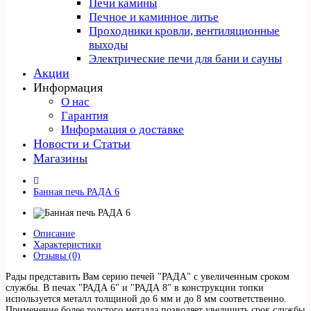
Печи камины
Печное и каминное литье
Проходники кровли, вeнтиляционные
выходы
Электрические печи для бани и сауны
Акции
Информация
О нас
Гарантия
Информация о доставке
Новости и Статьи
Магазины
Банная печь РАДА 6
Описание
Характеристики
Отзывы (0)
Рады представить Вам серию печей "РАДА" с увеличенным сроком
службы. В печах "РАДА 6" и "РАДА 8" в конструкции топки
используется металл толщиной до 6 мм и до 8 мм соответственно.
Применение более толстого металла позволяет увеличить срок службы