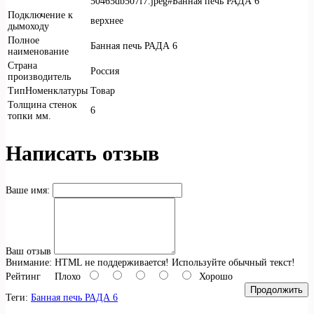
50465db507f7.jpeg#Банная печь РАДА 6
Подключение к
верхнее
дымоходу
Полное
Банная печь РАДА 6
наименование
Страна
Россия
производитель
ТипНоменклатуры
Товар
Толщина стенок
6
топки мм.
Написать отзыв
Ваше имя:
Ваш отзыв
Внимание:
HTML не поддерживается! Используйте обычный текст!
Рейтинг
Плохо
Хорошо
Продолжить
Теги:
Банная печь РАДА 6