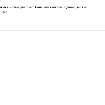
даются новые дверцы с большим стеклом, однако, можно
унные!