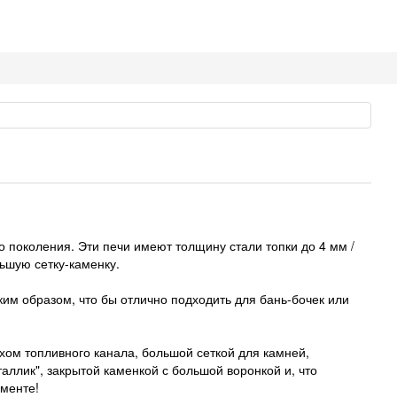
 поколения. Эти печи имеют толщину стали топки до 4 мм /
льшую сетку-каменку.
им образом, что бы отлично подходить для бань-бочек или
ом топливного канала, большой сеткой для камней,
аллик", закрытой каменкой с большой воронкой и, что
гменте!