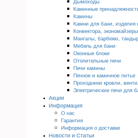
Дымоходы
Каминные принадлежност
Камины
Камни для бани, изделия 
Конвектора, экономайзеры,
Мангалы, барбекю, танды
Мебель для бани
Оконные блоки
Отопительные печи
Печи камины
Печное и каминное литье
Проходники кровли, вeнт
Электрические печи для б
Акции
Информация
О нас
Гарантия
Информация о доставке
Новости и Статьи