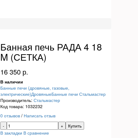
Банная печь РАДА 4 18
M (СЕТКА)
16 350 р.
В наличии
Банные печи (дровяные, газовые,
электрические)
Дровяные
Банные печи Стальмастер
Производитель:
Стальмастер
Код товара: 1032232
0 отзывов
/
Написать отзыв
Купить
В закладки
В сравнение