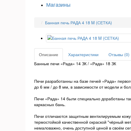
Магазины
Банная печь РАДА 4 18 M (СЕТКА)
Описание
Характеристики
Отзывы (0)
Банные печи «Рада» 14 ЗК / «Рада» 18 ЗК
Печи разработанны на базе печей «Рада» первого
до 6 мм / до 8 мм, в зависимости от модели и бо
Печи «Рада» 14 были специально доработаны так
каркасных бань.
Печи отличаются защитным вентилируемым кожух
термостойкой качественной окраской "чёрный мет
немаловажно, очень доступной ценой в своём се