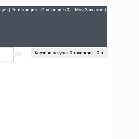
ация
|
Регистрация
Сравнение (0)
Мои Закладки (0)
Корзина покупок
0 товар(ов) - 0 р.
u