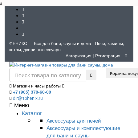
#
ФЕНИКС — Все для бани, сауны и дома | Печи, камины,
котлы, двери, аксессуары
Авторизация
|
Регистрация
Корзина поку
Магазин и часы работы
+7 (905) 370-60-00
dir@1phenix.ru
Меню
Каталог
Аксессуары для печей
Аксессуары и комплектующие
для бани и сауны