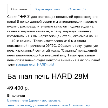
Описание
Характеристики
Отзывы (0)
Серия "HARD" для настоящих ценителей превосходного
пара! В печах данной серии мы интегрировали паровую
пушку с распределительным каналом подачи воды на
камни в закрытой каменке, а саму закрытую каменку
изготовили из 3 мм нержавеющей стали, объёмом на 30
— 40 кг камней! Топка изготовлена из 6 мм стали
повышенной прочности 09Г2С. Обрамляет эту чудесную
печь изысканный сетчатый кожух "Саванна" придающей
печи запоминающийся внешний вид. Такая красавица-
печь обязательно будет центром внимания в любой бане!
Теги:
Банная печь HARD 28M
Банная печь HARD 28M
49 400 р.
В наличии
Банные печи (дровяные, газовые,
электрические)
Дровяные
Банные печи Стальмастер