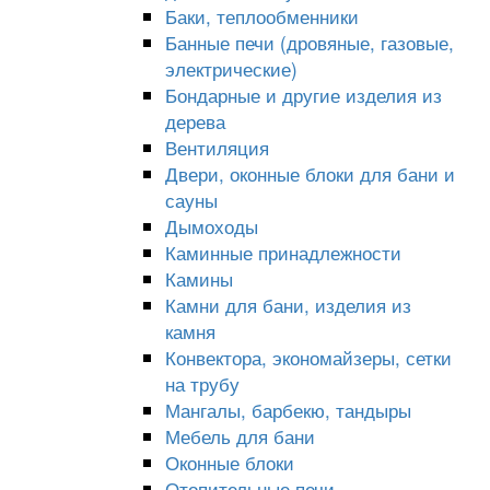
Баки, теплообменники
Банные печи (дровяные, газовые,
электрические)
Бондарные и другие изделия из
дерева
Вентиляция
Двери, оконные блоки для бани и
сауны
Дымоходы
Каминные принадлежности
Камины
Камни для бани, изделия из
камня
Конвектора, экономайзеры, сетки
на трубу
Мангалы, барбекю, тандыры
Мебель для бани
Оконные блоки
Отопительные печи