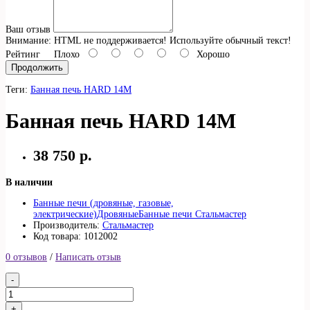
Ваш отзыв
Внимание:
HTML не поддерживается! Используйте обычный текст!
Рейтинг
Плохо
Хорошо
Продолжить
Теги:
Банная печь HARD 14М
Банная печь HARD 14М
38 750 р.
В наличии
Банные печи (дровяные, газовые,
электрические)
Дровяные
Банные печи Стальмастер
Производитель:
Стальмастер
Код товара: 1012002
0 отзывов
/
Написать отзыв