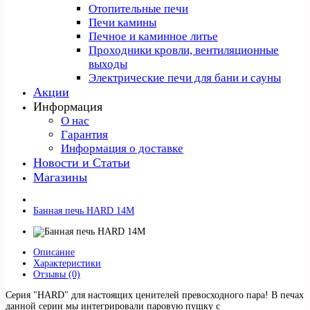
Отопительные печи
Печи камины
Печное и каминное литье
Проходники кровли, вeнтиляционные
выходы
Электрические печи для бани и сауны
Акции
Информация
О нас
Гарантия
Информация о доставке
Новости и Статьи
Магазины
Банная печь HARD 14М
Описание
Характеристики
Отзывы (0)
Серия "HARD" для настоящих ценителей превосходного пара! В печах
данной серии мы интегрировали паровую пушку с