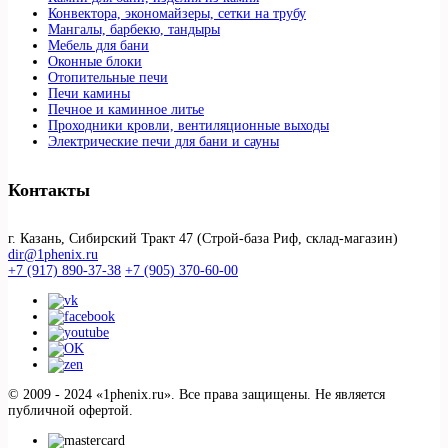
Конвектора, экономайзеры, сетки на трубу
Мангалы, барбекю, тандыры
Мебель для бани
Оконные блоки
Отопительные печи
Печи камины
Печное и каминное литье
Проходники кровли, вeнтиляционные выходы
Электрические печи для бани и сауны
Контакты
г. Казань, Сибирский Тракт 47 (Строй-база Риф, склад-магазин)
dir@1phenix.ru
+7 (917) 890-37-38
+7 (905) 370-60-00
© 2009 - 2024 «1phenix.ru». Все права защищены. Не является
публичной офертой.