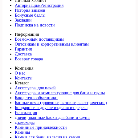
Личный кабинет
Авторизация/Регистрация
История заказов
Бонусные баллы
Закладки
Подписка на новости
Информация
Возможным поставщикам
Оптовикам и корпоративным клиентам
Гарантия
Доставка
Возврат товара
Компания
О нас
Контакты
Каталог
Аксессуары для печей
Аксессуары и комплектующие для бани и сауны
Баки, теплообменники
Банные печи (дровяные, газовые, электрические)
Бондарные и другие изделия из дерева
Вентиляция
Двери, оконные блоки для бани и сауны
Дымоходы
Каминные принадлежности
Камины
Камни для бани, изделия из камня