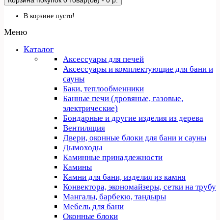
Корзина покупок
0 товар(ов) - 0 р.
В корзине пусто!
Меню
Каталог
Аксессуары для печей
Аксессуары и комплектующие для бани и
сауны
Баки, теплообменники
Банные печи (дровяные, газовые,
электрические)
Бондарные и другие изделия из дерева
Вентиляция
Двери, оконные блоки для бани и сауны
Дымоходы
Каминные принадлежности
Камины
Камни для бани, изделия из камня
Конвектора, экономайзеры, сетки на трубу
Мангалы, барбекю, тандыры
Мебель для бани
Оконные блоки