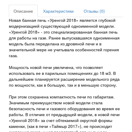
Описание
Характеристики
Отзывы (0)
Новая банная печь «Уренгой 2018» является глубокой
модернизацией существующей одноименной модели.
«Уренгой 2018» - это специализированная банная печь
для работы на газе. Ранее выпускавшаяся одноименная
модель была переделана из дровяной печи и в
значительной мере не учитывала особенностей горения
газа.
Мощность новой печи увеличена, что позволяет
использовать ее в парильных помещениях до 18 м3. В
дальнейшем планируется расширение модельного ряда
по мощности, как в большую, так и в меньшую сторону.
При этом сохранена компактность печи по габаритам.
Значимым преимуществом новой модели стала
безопасность печи и газового оборудования во время ее
работы. В отличие от предыдущей модели, в новой печи
«Уренгой 2018» за счет обтекаемой округлой формы
каменки, (как в печи «Таймыр 2017»), не происходит