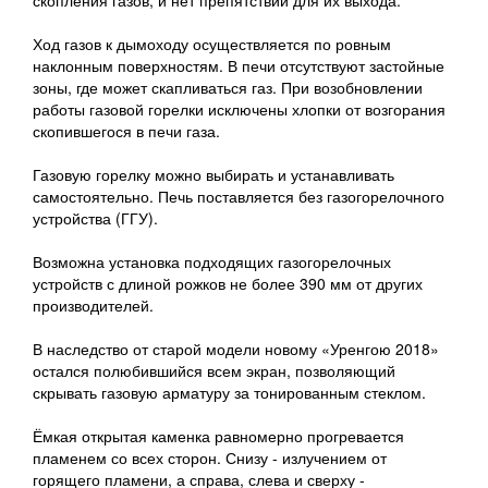
скопления газов, и нет препятствий для их выхода.
Ход газов к дымоходу осуществляется по ровным
наклонным поверхностям. В печи отсутствуют застойные
зоны, где может скапливаться газ. При возобновлении
работы газовой горелки исключены хлопки от возгорания
скопившегося в печи газа.
Газовую горелку можно выбирать и устанавливать
самостоятельно. Печь поставляется без газогорелочного
устройства (ГГУ).
Возможна установка подходящих газогорелочных
устройств с длиной рожков не более 390 мм от других
производителей.
В наследство от старой модели новому «Уренгою 2018»
остался полюбившийся всем экран, позволяющий
скрывать газовую арматуру за тонированным стеклом.
Ёмкая открытая каменка равномерно прогревается
пламенем со всех сторон. Снизу - излучением от
горящего пламени, а справа, слева и сверху -