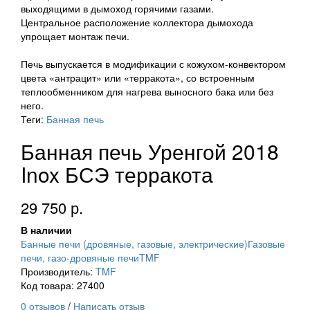
выходящими в дымоход горячими газами.
Центральное расположение коллектора дымохода
упрощает монтаж печи.
Печь выпускается в модификации с кожухом-конвектором
цвета «антрацит» или «терракота», со встроенным
теплообменником для нагрева выносного бака или без
него.
Теги:
Банная печь
Банная печь Уренгой 2018
Inox БСЭ терракота
29 750 р.
В наличии
Банные печи (дровяные, газовые, электрические)
Газовые
печи, газо-дровяные печи
TMF
Производитель:
TMF
Код товара: 27400
0 отзывов
/
Написать отзыв