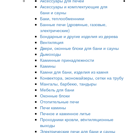
Аксессуары для печей
Аксессуары и комплектующие для
бани и сауны
Баки, теплообменники
Банные печи (дровяные, газовые,
электрические)
Бондарные и другие изделия из дерева
Вентиляция
Двери, оконные блоки для бани и сауны
Дымоходы
Каминные принадлежности
Камины
Камни для бани, изделия из камня
Конвектора, экономайзеры, сетки на трубу
Мангалы, барбекю, тандыры
Мебель для бани
Оконные блоки
Отопительные печи
Печи камины
Печное и каминное литье
Проходники кровли, вeнтиляционные
выходы
Электрические печи для бани и сауны