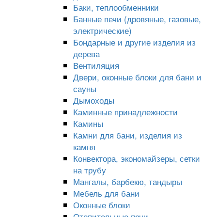
Баки, теплообменники
Банные печи (дровяные, газовые,
электрические)
Бондарные и другие изделия из
дерева
Вентиляция
Двери, оконные блоки для бани и
сауны
Дымоходы
Каминные принадлежности
Камины
Камни для бани, изделия из
камня
Конвектора, экономайзеры, сетки
на трубу
Мангалы, барбекю, тандыры
Мебель для бани
Оконные блоки
Отопительные печи