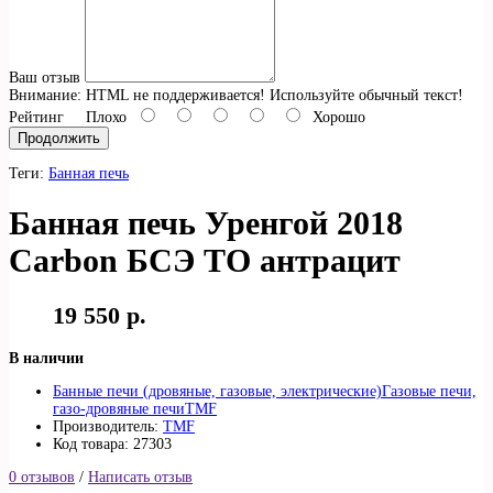
Ваш отзыв
Внимание:
HTML не поддерживается! Используйте обычный текст!
Рейтинг
Плохо
Хорошо
Продолжить
Теги:
Банная печь
Банная печь Уренгой 2018
Carbon БСЭ ТО антрацит
19 550 р.
В наличии
Банные печи (дровяные, газовые, электрические)
Газовые печи,
газо-дровяные печи
TMF
Производитель:
TMF
Код товара: 27303
0 отзывов
/
Написать отзыв