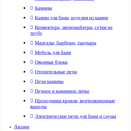
Камины
Камни для бани, изделия из камня
Конвектора, экономайзеры, сетки на
трубу
Мангалы, барбекю, тандыры
Мебель для бани
Оконные блоки
Отопительные печи
Печи камины
Печное и каминное литье
Проходники кровли, вeнтиляционные
выходы
Электрические печи для бани и сауны
Акции