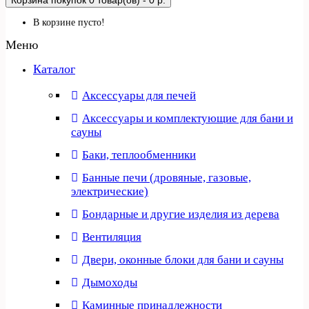
Корзина покупок
0 товар(ов) - 0 р.
В корзине пусто!
Меню
Каталог
Аксессуары для печей
Аксессуары и комплектующие для бани и
сауны
Баки, теплообменники
Банные печи (дровяные, газовые,
электрические)
Бондарные и другие изделия из дерева
Вентиляция
Двери, оконные блоки для бани и сауны
Дымоходы
Каминные принадлежности