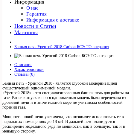
Информация
О нас
Гарантия
Информация о доставке
Новости и Статьи
Магазины
Банная печь Уренгой 2018 Carbon БСЭ ТО антрацит
Описание
Характеристики
Отзывы (0)
Банная печь «Уренгой 2018» является глубокой модернизацией
существующей одноименной модели.
«Уренгой 2018» - это специализированная банная печь для работы на
газе. Ранее выпускавшаяся одноименная модель была переделана из
дровяной печи и в значительной мере не учитывала особенностей
горения газа.
Мощность новой печи увеличена, что позволяет использовать ее в
парильных помещениях до 18 м3. В дальнейшем планируется
расширение модельного ряда по мощности, как в большую, так и в
меньшую сторону.