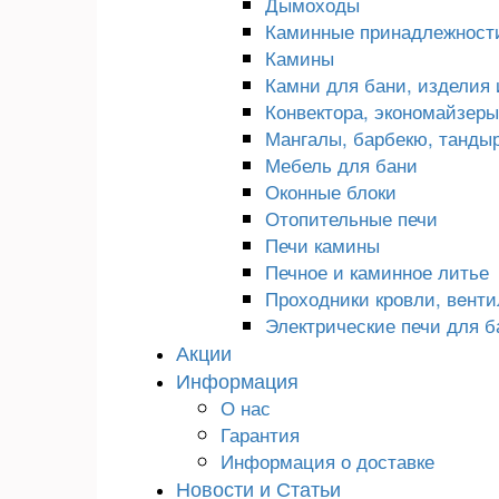
Дымоходы
Каминные принадлежност
Камины
Камни для бани, изделия 
Конвектора, экономайзеры,
Мангалы, барбекю, танды
Мебель для бани
Оконные блоки
Отопительные печи
Печи камины
Печное и каминное литье
Проходники кровли, вeнт
Электрические печи для б
Акции
Информация
О нас
Гарантия
Информация о доставке
Новости и Статьи