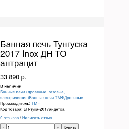
Банная печь Тунгуска
2017 Inox ДН ТО
антрацит
33 890 р.
В наличии
Банные печи (дровяные, газовые,
электрические)
Банные печи ТМФ
Дровяные
Производитель:
TMF
Код товара: БП-тука-2017айднтоа
0 отзывов
/
Написать отзыв
Купить