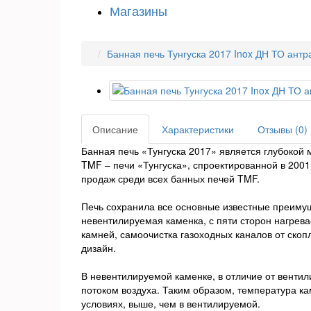
Магазины
Банная печь Тунгуска 2017 Inox ДН ТО антр
Описание
Характеристики
Отзывы (0)
Банная печь «Тунгуска 2017» является глубокой
TMF – печи «Тунгуска», спроектированной в 200
продаж среди всех банных печей TMF.
Печь сохранила все основные известные преимущ
невентилируемая каменка, с пяти сторон нагрев
камней, самоочистка газоходных каналов от скоп
дизайн.
В невентилируемой каменке, в отличие от венти
потоком воздуха. Таким образом, температура к
условиях, выше, чем в вентилируемой.