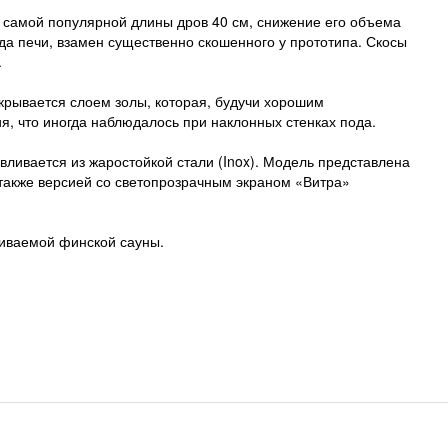
 самой популярной длины дров 40 см, снижение его объема
а печи, взамен существенно скошенного у прототипа. Скосы
.
окрывается слоем золы, которая, будучи хорошим
я, что иногда наблюдалось при наклонных стенках пода.
вливается из жаростойкой стали (Inox). Модель представлена
 также версией со светопрозрачным экраном «Витра»
ливаемой финской сауны.