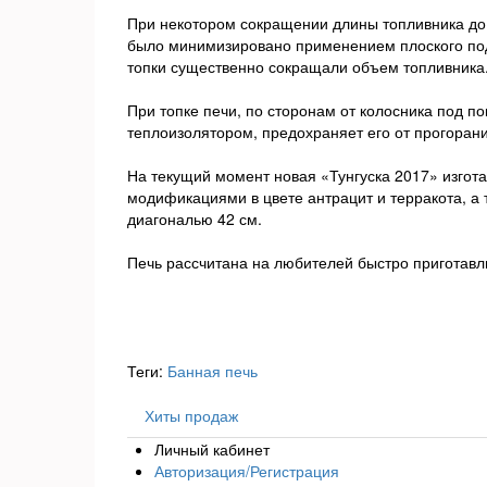
При некотором сокращении длины топливника до
было минимизировано применением плоского под
топки существенно сокращали объем топливника
При топке печи, по сторонам от колосника под п
теплоизолятором, предохраняет его от прогорани
На текущий момент новая «Тунгуска 2017» изгота
модификациями в цвете антрацит и терракота, а
диагональю 42 см.
Печь рассчитана на любителей быстро приготав
Теги:
Банная печь
Хиты продаж
Личный кабинет
Авторизация/Регистрация