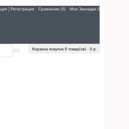
ация
|
Регистрация
Сравнение (0)
Мои Закладки (0)
Корзина покупок
0 товар(ов) - 0 р.
u