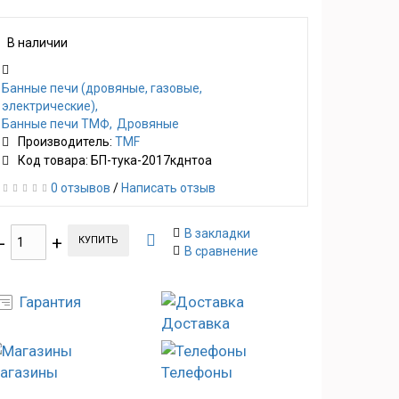
В наличии
Банные печи (дровяные, газовые,
электрические)
Банные печи ТМФ
Дровяные
Производитель:
TMF
Код товара: БП-тука-2017кднтоа
0 отзывов
/
Написать отзыв
В закладки
КУПИТЬ
В сравнение
Гарантия
Доставка
агазины
Телефоны