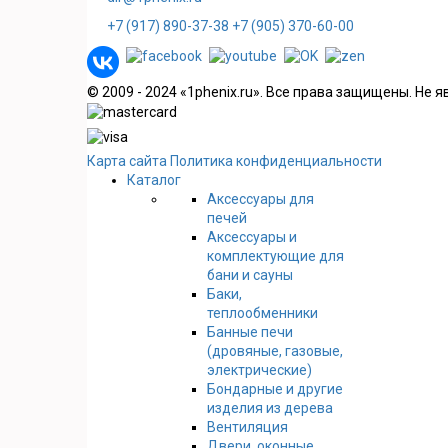
+7 (917) 890-37-38
+7 (905) 370-60-00
© 2009 - 2024 «1phenix.ru». Все права защищены. Не 
Карта сайта
Политика конфиденциальности
Каталог
Аксессуары для
печей
Аксессуары и
комплектующие для
бани и сауны
Баки,
теплообменники
Банные печи
(дровяные, газовые,
электрические)
Бондарные и другие
изделия из дерева
Вентиляция
Двери, оконные