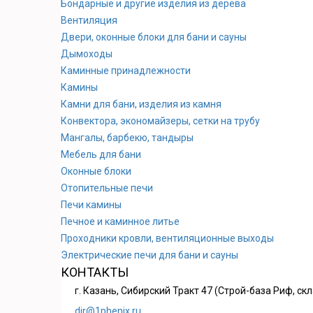
Бондарные и другие изделия из дерева
Вентиляция
Двери, оконные блоки для бани и сауны
Дымоходы
Каминные принадлежности
Камины
Камни для бани, изделия из камня
Конвектора, экономайзеры, сетки на трубу
Мангалы, барбекю, тандыры
Мебель для бани
Оконные блоки
Отопительные печи
Печи камины
Печное и каминное литье
Проходники кровли, вeнтиляционные выходы
Электрические печи для бани и сауны
КОНТАКТЫ
г. Казань, Сибирский Тракт 47 (Строй-база Риф, ск
dir@1phenix.ru