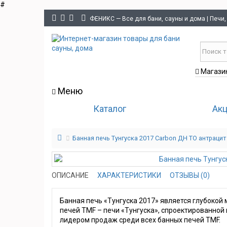
#
ФЕНИКС — Все для бани, сауны и дома | Печи,
Магазин
Меню
Каталог
Ак
Банная печь Тунгуска 2017 Carbon ДН ТО антрацит
ОПИСАНИЕ
ХАРАКТЕРИСТИКИ
ОТЗЫВЫ (0)
Банная печь «Тунгуска 2017» является глубокой
печей TMF – печи «Тунгуска», спроектированной 
лидером продаж среди всех банных печей TMF.