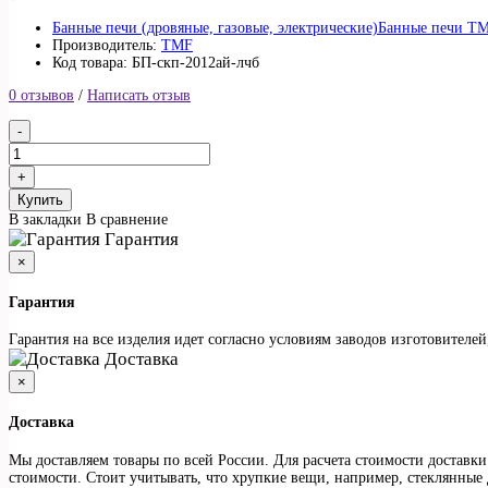
Банные печи (дровяные, газовые, электрические)
Банные печи Т
Производитель:
TMF
Код товара: БП-скп-2012ай-лчб
0 отзывов
/
Написать отзыв
Купить
В закладки
В сравнение
Гарантия
×
Гарантия
Гарантия на все изделия идет согласно условиям заводов изготовителе
Доставка
×
Доставка
Мы доставляем товары по всей России. Для расчета стоимости доставки
стоимости. Стоит учитывать, что хрупкие вещи, например, стеклянные 