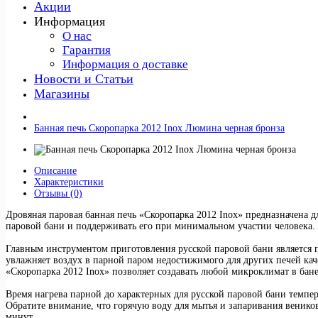
Акции
Информация
О нас
Гарантия
Информация о доставке
Новости и Статьи
Магазины
Банная печь Скоропарка 2012 Inox Люмина черная бронза
Описание
Характеристики
Отзывы (0)
Дровяная паровая банная печь «Скоропарка 2012 Inox» предназначена д
паровой бани и поддерживать его при минимальном участии человека.
Главным инструментом приготовления русской паровой бани является пе
увлажняет воздух в парной паром недостижимого для других печей кач
«Скоропарка 2012 Inox» позволяет создавать любой микроклимат в бане
Время нагрева парной до характерных для русской паровой бани темпе
Обратите внимание, что горячую воду для мытья и запаривания веников
минут.