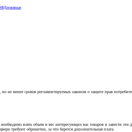
МФ
Дровяные
й, но не менее сроков регламентируемых законом о защите прав потребит
 необходимо взять объем и вес интересующих вас товаров и завести эти 
двери требуют обрешетки, за что берется дополнительная плата.