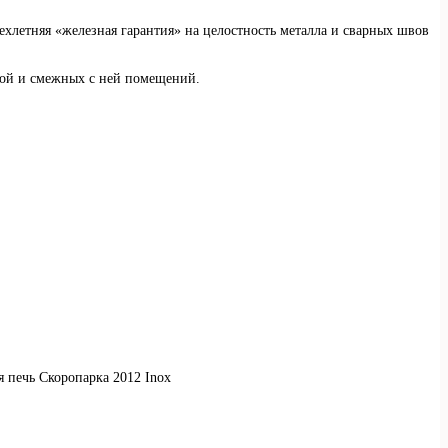
ехлетняя «железная гарантия» на целостность металла и сварных швов
ной и смежных с ней помещений.
я печь Скоропарка 2012 Inox