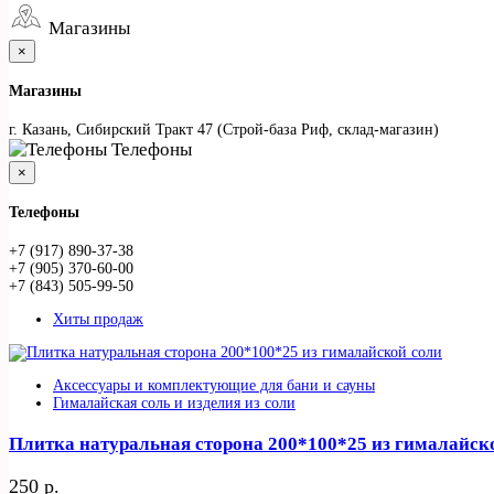
Магазины
×
Магазины
г. Казань, Сибирский Тракт 47 (Строй-база Риф, склад-магазин)
Телефоны
×
Телефоны
+7 (917) 890-37-38
+7 (905) 370-60-00
+7 (843) 505-99-50
Хиты продаж
Аксессуары и комплектующие для бани и сауны
Гималайская соль и изделия из соли
Плитка натуральная сторона 200*100*25 из гималайск
250 р.