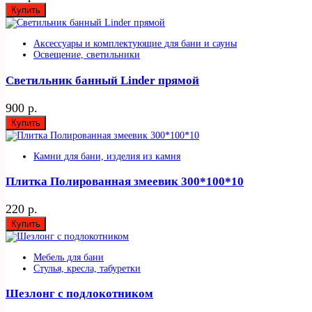
Купить
Аксессуары и комплектующие для бани и сауны
Освещение, светильники
Светильник банный Linder прямой
900 р.
Купить
Камни для бани, изделия из камня
Плитка Полированная змеевик 300*100*10
220 р.
Купить
Мебель для бани
Стулья, кресла, табуретки
Шезлонг с подлокотником