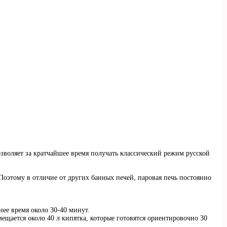
озволяет за кратчайшее время получать классический режим русской
Поэтому в отличие от других банных печей, паровая печь постоянно
ее время около 30-40 минут.
мещается около 40 л кипятка, которые готовятся ориентировочно 30