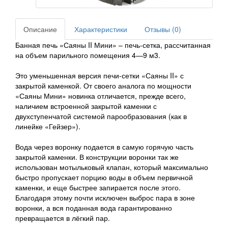
Описание
Характеристики
Отзывы (0)
Банная печь «Саяны II Мини» – печь-сетка, рассчитанная
на объем парильного помещения 4—9 м3.
Это уменьшенная версия печи-сетки «Саяны II» с
закрытой каменкой. От своего аналога по мощности
«Саяны Мини» новинка отличается, прежде всего,
наличием встроенной закрытой каменки с
двухступенчатой системой парообразования (как в
линейке «Гейзер»).
Вода через воронку подается в самую горячую часть
закрытой каменки. В конструкции воронки так же
использован мотыльковый клапан, который максимально
быстро пропускает порцию воды в объем первичной
каменки, и еще быстрее запирается после этого.
Благодаря этому почти исключен выброс пара в зоне
воронки, а вся поданная вода гарантированно
превращается в лёгкий пар.