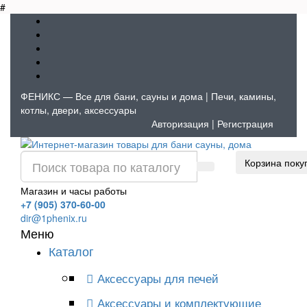
#
ФЕНИКС — Все для бани, сауны и дома | Печи, камины,
котлы, двери, аксессуары
Авторизация
|
Регистрация
Корзина поку
Магазин и часы работы
+7 (905) 370-60-00
dir@1phenix.ru
Меню
Каталог
Аксессуары для печей
Аксессуары и комплектующие