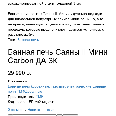
высоколегированной стали толщиной 3 мм.
Банная печь-сетка «Саяны II Мини» идеально подходит
для владельцев популярных сейчас мини-бань, но, в то
же время, являющихся ценителями длительных банных
процедур, которые предпочитают париться «с толком, с
расстановкой».
Теги:
Банная печь
Банная печь Саяны II Мини
Carbon ДА ЗК
29 990 р.
В наличии
Банные печи (дровяные, газовые, электрические)
Банные
печи ТМФ
Дровяные
Производитель:
TMF
Код товара: БП-сн2-мкдазк
0 отзывов
/
Написать отзыв