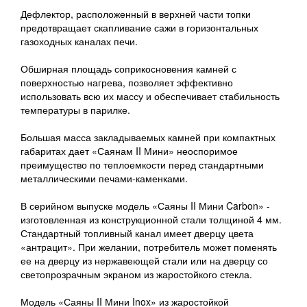
Дефлектор, расположенный в верхней части топки
предотвращает скапливание сажи в горизонтальных
газоходных каналах печи.
Обширная площадь соприкосновения камней с
поверхностью нагрева, позволяет эффективно
использовать всю их массу и обеспечивает стабильность
температуры в парилке.
Большая масса закладываемых камней при компактных
габаритах дает «Саянам II Мини» неоспоримое
преимущество по теплоемкости перед стандартными
металлическими печами-каменками.
В серийном выпуске модель «Саяны II Мини Carbon» -
изготовленная из конструкционной стали толщиной 4 мм.
Стандартный топливный канал имеет дверцу цвета
«антрацит». При желании, потребитель может поменять
ее на дверцу из нержавеющей стали или на дверцу со
светопрозрачным экраном из жаростойкого стекла.
Модель «Саяны II Мини Inox» из жаростойкой