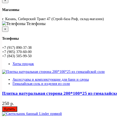
×
Магазины
г. Казань, Сибирский Тракт 47 (Строй-база Риф, склад-магазин)
Телефоны
×
Телефоны
+7 (917) 890-37-38
+7 (905) 370-60-00
+7 (843) 505-99-50
Хиты продаж
Аксессуары и комплектующие для бани и сауны
Гималайская соль и изделия из соли
Плитка натуральная сторона 200*100*25 из гималайск
250 р.
Купить