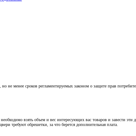
й, но не менее сроков регламентируемых законом о защите прав потребит
 необходимо взять объем и вес интересующих вас товаров и завести эти 
двери требуют обрешетки, за что берется дополнительная плата.