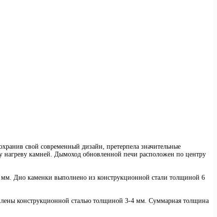
сохранив свой современный дизайн, претерпела значительные
му нагреву камней. Дымоход обновленной печи расположен по центру
4 мм. Дно каменки выполнено из конструкционной стали толщиной 6
 усилены конструкционной сталью толщиной 3-4 мм. Суммарная толщина