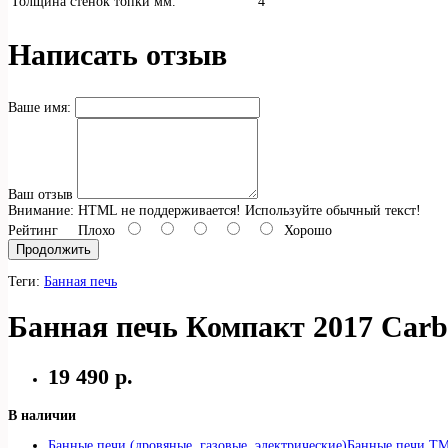
Толщина стенок топки мм.
4
Написать отзыв
Ваше имя:
Ваш отзыв
Внимание:
HTML не поддерживается! Используйте обычный текст!
Рейтинг
Плохо
Хорошо
Продолжить
Теги:
Банная печь
Банная печь Компакт 2017 Car
19 490 р.
В наличии
Банные печи (дровяные, газовые, электрические)
Банные печи Т