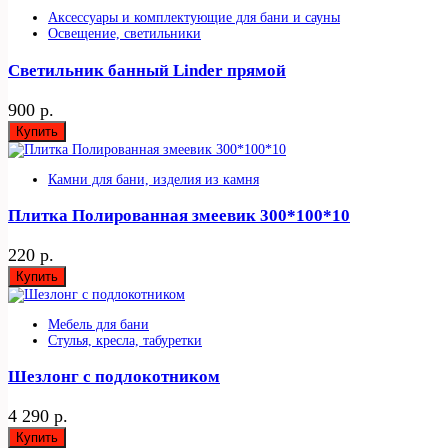
Аксессуары и комплектующие для бани и сауны
Освещение, светильники
Светильник банный Linder прямой
900 р.
Купить
Камни для бани, изделия из камня
Плитка Полированная змеевик 300*100*10
220 р.
Купить
Мебель для бани
Стулья, кресла, табуретки
Шезлонг с подлокотником
4 290 р.
Купить