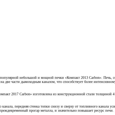
я популярной небольшой и мощной печки «Компакт 2013 Carbon». Печь, 
 на две части дымоходным каналом, что способствует более интенсивно
Компакт 2017 Carbon» изготовлена из конструкционной стали толщиной 
о канала, передняя стенка топки снизу и сверху от топливного канала
 преждевременный прогар металла, и значительно повышает ресурс печи.