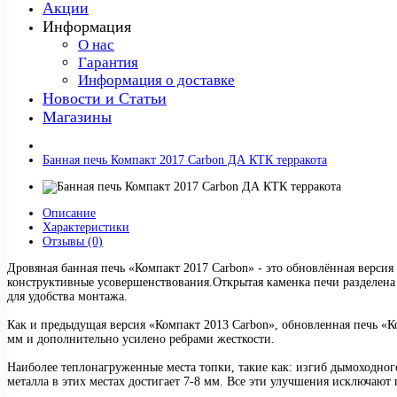
Акции
Информация
О нас
Гарантия
Информация о доставке
Новости и Статьи
Магазины
Банная печь Компакт 2017 Carbon ДА КТК терракота
Описание
Характеристики
Отзывы (0)
Дровяная банная печь «Компакт 2017 Carbon» - это обновлённая верси
конструктивные усовершенствования.Открытая каменка печи разделена
для удобства монтажа.
Как и предыдущая версия «Компакт 2013 Carbon», обновленная печь «
мм и дополнительно усилено ребрами жесткости.
Наиболее теплонагруженные места топки, такие как: изгиб дымоходног
металла в этих местах достигает 7-8 мм. Все эти улучшения исключают