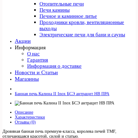
Отопительные печи
Печи камины
Печное и каминное литье
Проходники кровли, вeнтиляционные
выходы
Электрические печи для бани и сауны
Акции
Информация
О нас
Гарантия
Информация о доставке
Новости и Статьи
Магазины
Банная печь Калина II Inox БСЭ антрацит НВ ПРА
Описание
Характеристики
Отзывы (0)
Дровяная банная печь премиум-класса, королева печей TMF,
отличающаяся красотой, силой и статью.