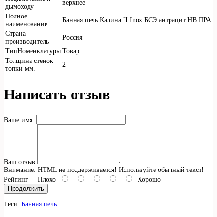
верхнее
дымоходу
Полное
Банная печь Калина II Inox БСЭ антрацит НВ ПРА
наименование
Страна
Россия
производитель
ТипНоменклатуры
Товар
Толщина стенок
2
топки мм.
Написать отзыв
Ваше имя:
Ваш отзыв
Внимание:
HTML не поддерживается! Используйте обычный текст!
Рейтинг
Плохо
Хорошо
Продолжить
Теги:
Банная печь