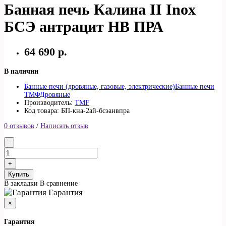
Банная печь Калина II Inox
БСЭ антрацит НВ ПРА
64 690 р.
В наличии
Банные печи (дровяные, газовые, электрические)
Банные печи
ТМФ
Дровяные
Производитель:
TMF
Код товара: БП-кна-2ай-бсэанвпра
0 отзывов
/
Написать отзыв
Купить
В закладки
В сравнение
Гарантия
×
Гарантия