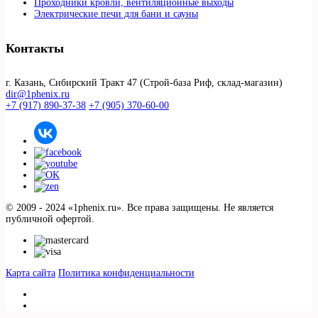
Проходники кровли, вeнтиляционные выходы
Электрические печи для бани и сауны
Контакты
г. Казань, Сибирский Тракт 47 (Строй-база Риф, склад-магазин)
dir@1phenix.ru
+7 (917) 890-37-38
+7 (905) 370-60-00
© 2009 - 2024 «1phenix.ru». Все права защищены. Не является
публичной офертой.
Карта сайта
Политика конфиденциальности