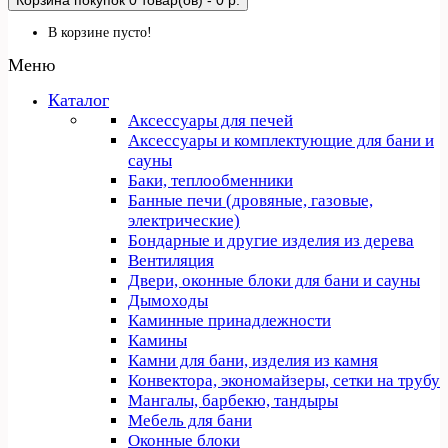
Корзина покупок
0 товар(ов) - 0 р.
В корзине пусто!
Меню
Каталог
Аксессуары для печей
Аксессуары и комплектующие для бани и
сауны
Баки, теплообменники
Банные печи (дровяные, газовые,
электрические)
Бондарные и другие изделия из дерева
Вентиляция
Двери, оконные блоки для бани и сауны
Дымоходы
Каминные принадлежности
Камины
Камни для бани, изделия из камня
Конвектора, экономайзеры, сетки на трубу
Мангалы, барбекю, тандыры
Мебель для бани
Оконные блоки