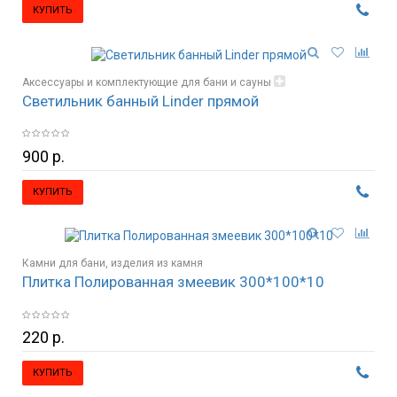
КУПИТЬ
Аксессуары и комплектующие для бани и сауны
Светильник банный Linder прямой
Освещение, светильники
900 р.
КУПИТЬ
Камни для бани, изделия из камня
Плитка Полированная змеевик 300*100*10
220 р.
КУПИТЬ