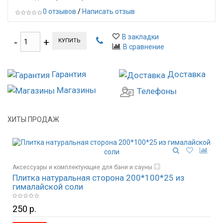
0 отзывов
/
Написать отзыв
В закладки
КУПИТЬ
В сравнение
Гарантия
Доставка
Магазины
Телефоны
ХИТЫ ПРОДАЖ
Аксессуары и комплектующие для бани и сауны
Плитка натуральная сторона 200*100*25 из
Гималайская соль и изделия из соли
гималайской соли
250 р.