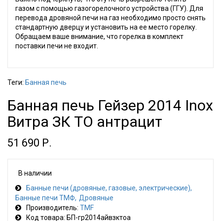
газом с помощью газогорелочного устройства (ГГУ). Для
перевода дровяной печи на газ необходимо просто снять
стандартную дверцу и установить на ее место горелку.
Обращаем ваше внимание, что горелка в комплект
поставки печи не входит.
Теги:
Банная печь
Банная печь Гейзер 2014 Inox
Витра ЗК ТО антрацит
51 690 Р.
В наличии
Банные печи (дровяные, газовые, электрические)
Банные печи ТМФ
Дровяные
Производитель:
TMF
Код товара: БП-гр2014айвзктоа