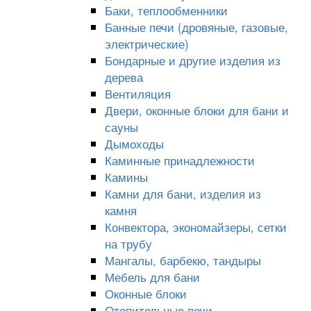
Баки, теплообменники
Банные печи (дровяные, газовые,
электрические)
Бондарные и другие изделия из
дерева
Вентиляция
Двери, оконные блоки для бани и
сауны
Дымоходы
Каминные принадлежности
Камины
Камни для бани, изделия из
камня
Конвектора, экономайзеры, сетки
на трубу
Мангалы, барбекю, тандыры
Мебель для бани
Оконные блоки
Отопительные печи