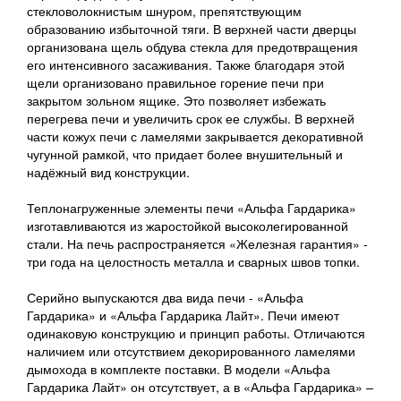
стекловолокнистым шнуром, препятствующим
образованию избыточной тяги. В верхней части дверцы
организована щель обдува стекла для предотвращения
его интенсивного засаживания. Также благодаря этой
щели организовано правильное горение печи при
закрытом зольном ящике. Это позволяет избежать
перегрева печи и увеличить срок ее службы. В верхней
части кожух печи с ламелями закрывается декоративной
чугунной рамкой, что придает более внушительный и
надёжный вид конструкции.
Теплонагруженные элементы печи «Альфа Гардарика»
изготавливаются из жаростойкой высоколегированной
стали. На печь распространяется «Железная гарантия» -
три года на целостность металла и сварных швов топки.
Серийно выпускаются два вида печи - «Альфа
Гардарика» и «Альфа Гардарика Лайт». Печи имеют
одинаковую конструкцию и принцип работы. Отличаются
наличием или отсутствием декорированного ламелями
дымохода в комплекте поставки. В модели «Альфа
Гардарика Лайт» он отсутствует, а в «Альфа Гардарика» –