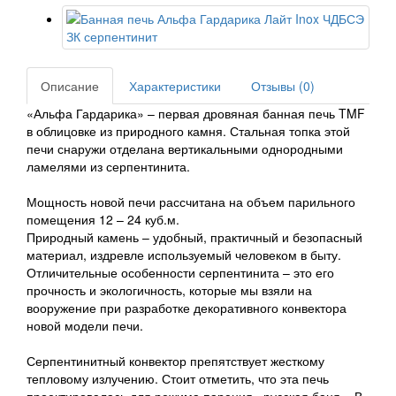
Описание
Характеристики
Отзывы (0)
«Альфа Гардарика» – первая дровяная банная печь TMF
в облицовке из природного камня. Стальная топка этой
печи снаружи отделана вертикальными однородными
ламелями из серпентинита.
Мощность новой печи рассчитана на объем парильного
помещения 12 – 24 куб.м.
Природный камень – удобный, практичный и безопасный
материал, издревле используемый человеком в быту.
Отличительные особенности серпентинита – это его
прочность и экологичность, которые мы взяли на
вооружение при разработке декоративного конвектора
новой модели печи.
Серпентинитный конвектор препятствует жесткому
тепловому излучению. Стоит отметить, что эта печь