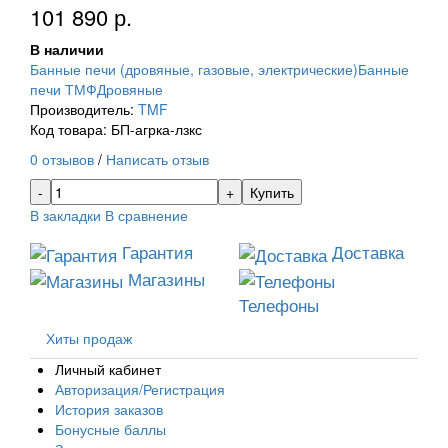
101 890 р.
В наличии
Банные печи (дровяные, газовые, электрические)
Банные
печи ТМФ
Дровяные
Производитель:
TMF
Код товара: БП-агрка-лзкс
0 отзывов
/
Написать отзыв
Купить
В закладки
В сравнение
Гарантия
Доставка
Магазины
Телефоны
Хиты продаж
Личный кабинет
Авторизация/Регистрация
История заказов
Бонусные баллы