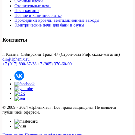
Оконные блоки
Отопительные печи
Печи камины
Печное и каминное литье
Проходники кровли, вeнтиляционные выходы
Электрические печи для бани и сауны
Контакты
г. Казань, Сибирский Тракт 47 (Строй-база Риф, склад-магазин)
dir@1phenix.ru
+7 (917) 890-37-38
+7 (905) 370-60-00
© 2009 - 2024 «1phenix.ru». Все права защищены. Не является
публичной офертой.