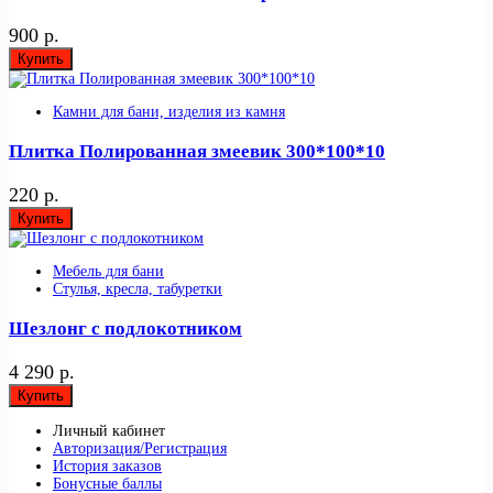
900 р.
Купить
Камни для бани, изделия из камня
Плитка Полированная змеевик 300*100*10
220 р.
Купить
Мебель для бани
Стулья, кресла, табуретки
Шезлонг с подлокотником
4 290 р.
Купить
Личный кабинет
Авторизация/Регистрация
История заказов
Бонусные баллы