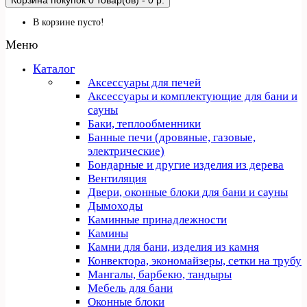
Корзина покупок
0 товар(ов) - 0 р.
В корзине пусто!
Меню
Каталог
Аксессуары для печей
Аксессуары и комплектующие для бани и
сауны
Баки, теплообменники
Банные печи (дровяные, газовые,
электрические)
Бондарные и другие изделия из дерева
Вентиляция
Двери, оконные блоки для бани и сауны
Дымоходы
Каминные принадлежности
Камины
Камни для бани, изделия из камня
Конвектора, экономайзеры, сетки на трубу
Мангалы, барбекю, тандыры
Мебель для бани
Оконные блоки