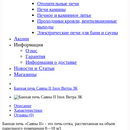
Отопительные печи
Печи камины
Печное и каминное литье
Проходники кровли, вeнтиляционные
выходы
Электрические печи для бани и сауны
Акции
Информация
О нас
Гарантия
Информация о доставке
Новости и Статьи
Магазины
Банная печь Саяны II Inox Витра ЗК
Описание
Характеристики
Отзывы (0)
Банная печь «Саяны II» - это печь-сетка, рассчитанная на объем
парильного помещения 8—18 м3.