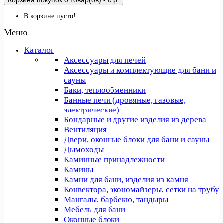
Корзина покупок
0 товар(ов) - 0 р.
В корзине пусто!
Меню
Каталог
Аксессуары для печей
Аксессуары и комплектующие для бани и
сауны
Баки, теплообменники
Банные печи (дровяные, газовые,
электрические)
Бондарные и другие изделия из дерева
Вентиляция
Двери, оконные блоки для бани и сауны
Дымоходы
Каминные принадлежности
Камины
Камни для бани, изделия из камня
Конвектора, экономайзеры, сетки на трубу
Мангалы, барбекю, тандыры
Мебель для бани
Оконные блоки