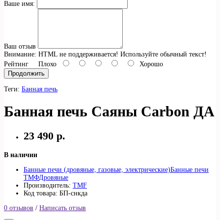
Ваше имя:
Ваш отзыв
Внимание:
HTML не поддерживается! Используйте обычный текст!
Рейтинг
Плохо
Хорошо
Продолжить
Теги:
Банная печь
Банная печь Саяны Carbon ДА
23 490 р.
В наличии
Банные печи (дровяные, газовые, электрические)
Банные печи
ТМФ
Дровяные
Производитель:
TMF
Код товара: БП-снкда
0 отзывов
/
Написать отзыв