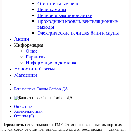
Отопительные печи
Печи камины
Печное и каминное литье
Проходники кровли, вeнтиляционные
выходы
Электрические печи для бани и сауны
Акции
Информация
О нас
Гарантия
Информация о доставке
Новости и Статьи
Магазины
Банная печь Саяны Carbon ДА
Описание
Характеристики
Отзывы (0)
Первая печь-сетка компании TMF. От многочисленных импортных
печей-сеток ее отличает выгодная цена, а от российских — стильный