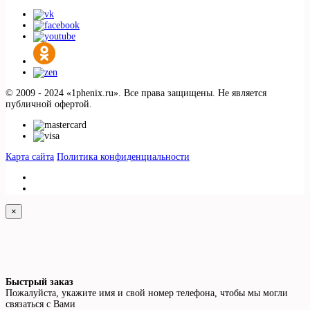
© 2009 - 2024 «1phenix.ru». Все права защищены. Не является
публичной офертой.
Карта сайта
Политика конфиденциальности
×
Быстрый заказ
Пожалуйста, укажите имя и свой номер телефона, чтобы мы могли
связаться с Вами