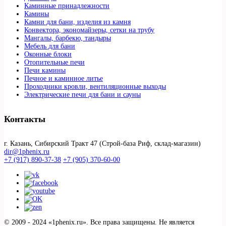
Каминные принадлежности
Камины
Камни для бани, изделия из камня
Конвектора, экономайзеры, сетки на трубу
Мангалы, барбекю, тандыры
Мебель для бани
Оконные блоки
Отопительные печи
Печи камины
Печное и каминное литье
Проходники кровли, вeнтиляционные выходы
Электрические печи для бани и сауны
Контакты
г. Казань, Сибирский Тракт 47 (Строй-база Риф, склад-магазин)
dir@1phenix.ru
+7 (917) 890-37-38
+7 (905) 370-60-00
© 2009 - 2024 «1phenix.ru». Все права защищены. Не является