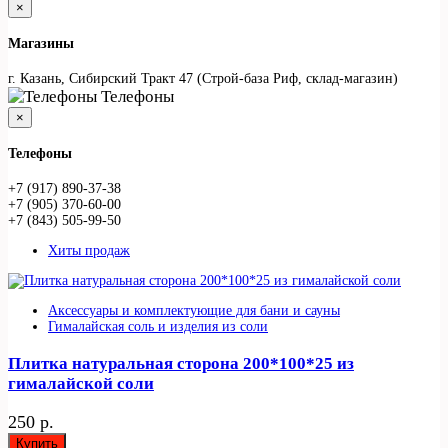
×
Магазины
г. Казань, Сибирский Тракт 47 (Строй-база Риф, склад-магазин)
Телефоны
×
Телефоны
+7 (917) 890-37-38
+7 (905) 370-60-00
+7 (843) 505-99-50
Хиты продаж
Аксессуары и комплектующие для бани и сауны
Гималайская соль и изделия из соли
Плитка натуральная сторона 200*100*25 из
гималайской соли
250 р.
Купить