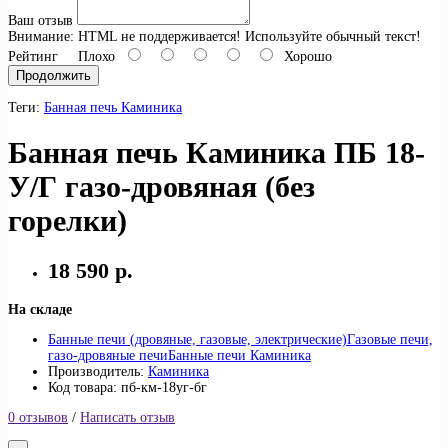
Ваш отзыв
Внимание:
HTML не поддерживается! Используйте обычный текст!
Рейтинг
Плохо
Хорошо
Продолжить
Теги:
Банная печь Каминика
Банная печь Каминика ПБ 18-
У/Г газо-дровяная (без
горелки)
18 590 р.
На складе
Банные печи (дровяные, газовые, электрические)
Газовые печи,
газо-дровяные печи
Банные печи Каминика
Производитель:
Каминика
Код товара: пб-км-18уг-бг
0 отзывов
/
Написать отзыв