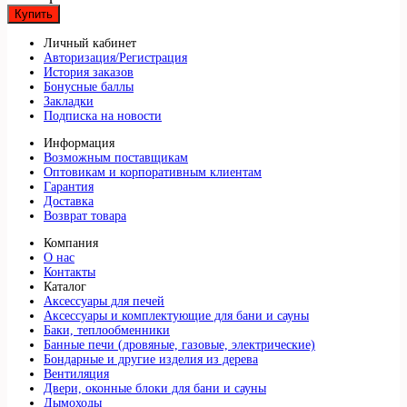
Купить
Личный кабинет
Авторизация/Регистрация
История заказов
Бонусные баллы
Закладки
Подписка на новости
Информация
Возможным поставщикам
Оптовикам и корпоративным клиентам
Гарантия
Доставка
Возврат товара
Компания
О нас
Контакты
Каталог
Аксессуары для печей
Аксессуары и комплектующие для бани и сауны
Баки, теплообменники
Банные печи (дровяные, газовые, электрические)
Бондарные и другие изделия из дерева
Вентиляция
Двери, оконные блоки для бани и сауны
Дымоходы