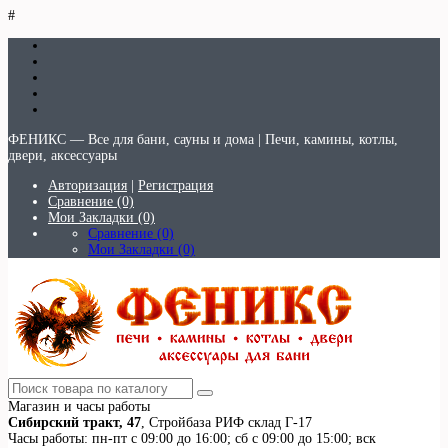
#
ФЕНИКС — Все для бани, сауны и дома | Печи, камины, котлы,
двери, аксессуары
Авторизация
|
Регистрация
Сравнение (0)
Мои Закладки (0)
Сравнение (0)
Мои Закладки (0)
Магазин и часы работы
Сибирский тракт, 47
, Стройбаза РИФ склад Г-17
Часы работы: пн-пт с 09:00 до 16:00; сб с 09:00 до 15:00; вск