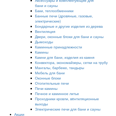
Аксессуары и комплектующие для
бани и сауны
Баки, теплообменники
Банные печи (дровяные, газовые,
электрические)
Бондарные и другие изделия из дерева
Вентиляция
Двери, оконные блоки для бани и сауны
Дымоходы
Каминные принадлежности
Камины
Камни для бани, изделия из камня
Конвектора, экономайзеры, сетки на трубу
Мангалы, барбекю, тандыры
Мебель для бани
Оконные блоки
Отопительные печи
Печи камины
Печное и каминное литье
Проходники кровли, вeнтиляционные
выходы
Электрические печи для бани и сауны
Акции