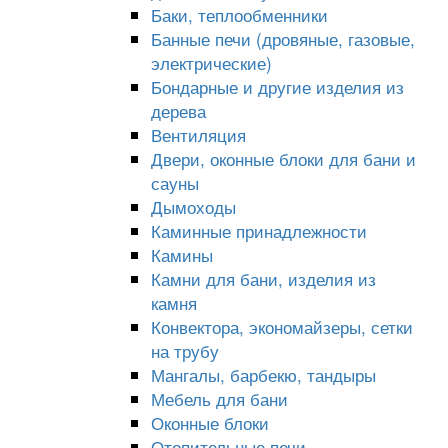
Баки, теплообменники
Банные печи (дровяные, газовые,
электрические)
Бондарные и другие изделия из
дерева
Вентиляция
Двери, оконные блоки для бани и
сауны
Дымоходы
Каминные принадлежности
Камины
Камни для бани, изделия из
камня
Конвектора, экономайзеры, сетки
на трубу
Мангалы, барбекю, тандыры
Мебель для бани
Оконные блоки
Отопительные печи