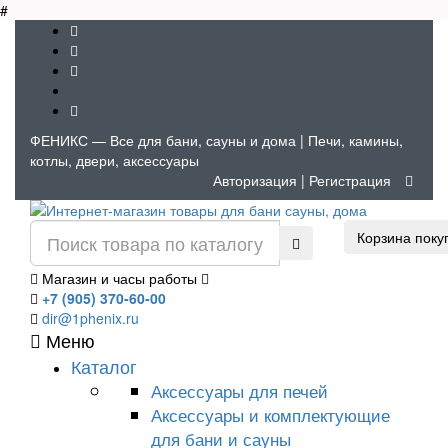
#
ФЕНИКС — Все для бани, сауны и дома | Печи, камины,
котлы, двери, аксессуары
Авторизация
|
Регистрация
Корзина поку
Магазин и часы работы
+7 (905) 370-60-00
dir@1phenix.ru
Меню
Каталог
Аксессуары для печей
Аксессуары и комплектующие
для бани и сауны