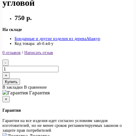
угловой
750 р.
На складе
Бондарные и другие изделия из дерева
Абажур
Код товара: аб-б.в4-у
0 отзывов
/
Написать отзыв
Купить
В закладки
В сравнение
Гарантия
×
Гарантия
Гарантия на все изделия идет согласно условиям заводов
изготовителей, но не менее сроков регламентируемых законом о
защите прав потребителей
Доставка