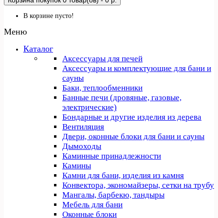
Корзина покупок
0 товар(ов) - 0 р.
В корзине пусто!
Меню
Каталог
Аксессуары для печей
Аксессуары и комплектующие для бани и
сауны
Баки, теплообменники
Банные печи (дровяные, газовые,
электрические)
Бондарные и другие изделия из дерева
Вентиляция
Двери, оконные блоки для бани и сауны
Дымоходы
Каминные принадлежности
Камины
Камни для бани, изделия из камня
Конвектора, экономайзеры, сетки на трубу
Мангалы, барбекю, тандыры
Мебель для бани
Оконные блоки