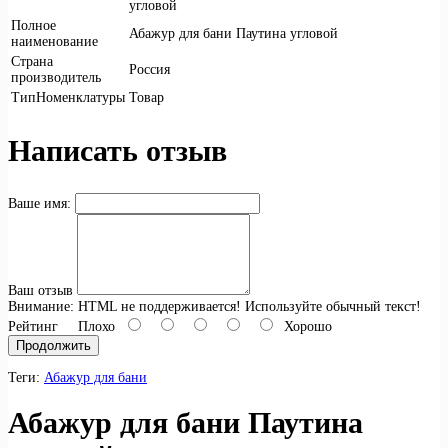
угловой
Полное
Абажур для бани Паутина угловой
наименование
Страна
Россия
производитель
ТипНоменклатуры
Товар
Написать отзыв
Ваше имя:
Ваш отзыв
Внимание:
HTML не поддерживается! Используйте обычный текст!
Рейтинг
Плохо
Хорошо
Продолжить
Теги:
Абажур для бани
Абажур для бани Паутина