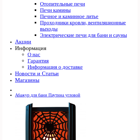
Отопительные печи
Печи камины
Печное и каминное литье
Проходники кровли, вeнтиляционные
выходы
Электрические печи для бани и сауны
Акции
Информация
О нас
Гарантия
Информация о доставке
Новости и Статьи
Магазины
Абажур для бани Паутина угловой